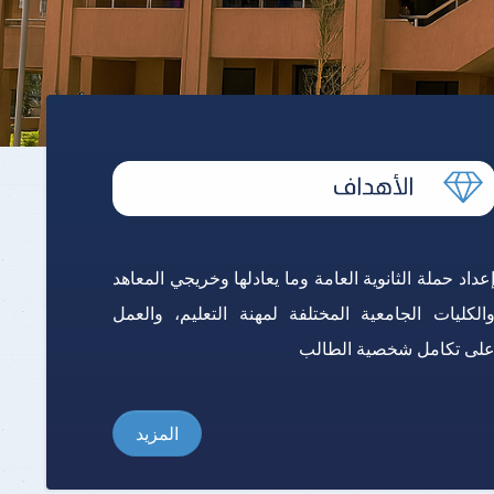
برنامج الرياضيات ابتدائي باللغة
الإنجليزية
عداد حملة الثانوية العامة وما يعادلها وخريجي المعاهد
الكليات الجامعية المختلفة لمهنة التعليم، والعمل
لى تكامل شخصية الطالب
المزيد