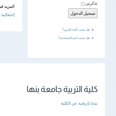
تذكرنى
المزيد فى
إحتفالية 
هل نسيت كلمة المرور؟
هل نسيت اسم المستخدم؟
كلية التربية جامعة بنها
نبذة تاريخية عن الكلية