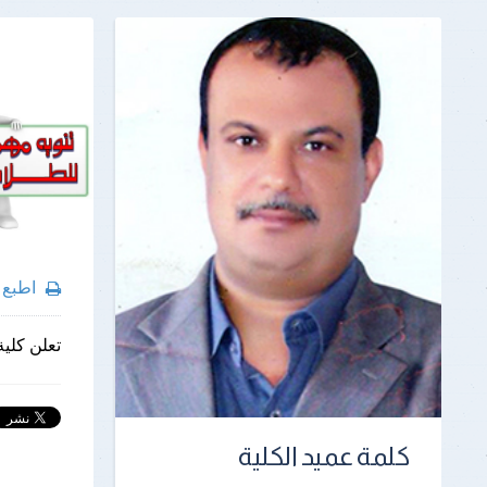
اطبع
تعلن كلية
كلمة عميد الكلية