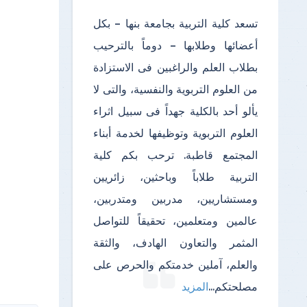
تسعد كلية التربية بجامعة بنها – بكل
أعضائها وطلابها – دوماً بالترحيب
بطلاب العلم والراغبين فى الاستزادة
من العلوم التربوية والنفسية، والتى لا
يألو أحد بالكلية جهداً فى سبيل اثراء
العلوم التربوية وتوظيفها لخدمة أبناء
المجتمع قاطبة. ترحب بكم كلية
التربية طلاباً وباحثين، زائريين
ومستشاريين، مدربين ومتدربين،
عالمين ومتعلمين، تحقيقاً للتواصل
المثمر والتعاون الهادف، والثقة
والعلم، آملين خدمتكم والحرص على
مصلحتكم
...
المزيد