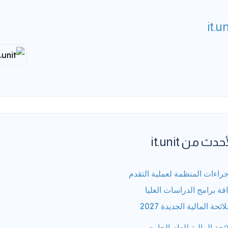
it.un
حدث من it.unit
جراءات المنظمة لعملية التقدم
فة برامج الدراسات العليا
لائحة المالية الجديدة 2027
ائحة المالية للعام الجامعي