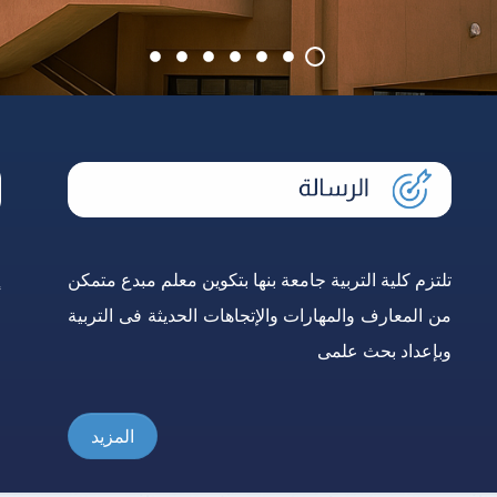
تلتزم كلية التربية جامعة بنها بتكوين معلم مبدع متمكن
إ
من المعارف والمهارات والإتجاهات الحديثة فى التربية
و
وبإعداد بحث علمى
ع
المزيد