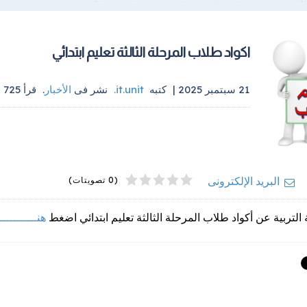
اكواد طلاب المرحلة الثالثة تعليم ابتدائي
21 سبتمبر 2025 |
كتبه
it.unit
.
نشر فى
الأخبار
.
قرأ
725
م
4
2
5
1
3
البريد الإلكترونى
(0 تصويتات)
 التربية عن أكواد طلاب المرحلة الثالثة تعليم ابتدائي اضغط
هنـــــــــــ