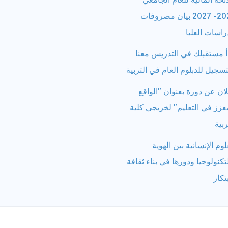
2026- 2027 بيان مصروفات
راسات العليا
أ مستقبلك في التدريس معنا
تسجيل للدبلوم العام في التربية
ان عن دورة بعنوان "الواقع
عزز في التعليم" لخريجي كلية
ربية
لوم الإنسانية بين الهوية
تكنولوجيا ودورها في بناء ثقافة
بتكار