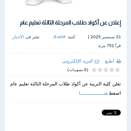
إعلان عن أكواد طلاب المرحلة الثالثة تعليم عام
21 سبتمبر 2025 |
كتبه
it.unit
.
نشر فى
الأخبار
.
قرأ
752
مرة.
اطبع
البريد الإلكترونى
4
2
5
1
3
(0 تصويتات)
تعلن كلية التربية عن أكواد طلاب المرحلة الثالثة تعليم عام
اضغط
هنــــــــــــــــا