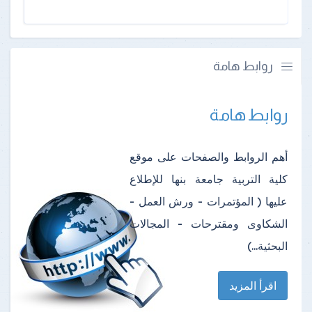
روابط هامة
روابط هامة
أهم الروابط والصفحات على موقع
كلية التربية جامعة بنها للإطلاع
عليها ( المؤتمرات - ورش العمل -
الشكاوى ومقترحات - المجالات
البحثية...)
اقرأ المزيد