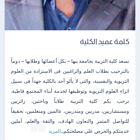
كلمة عميد الكلية
تسعد كلية التربية بجامعة بنها – بكل أعضائها وطلابها – دوماً
بالترحيب بطلاب العلم والراغبين فى الاستزادة من العلوم
التربوية والنفسية، والتى لا يألو أحد بالكلية جهداً فى سبيل
اثراء العلوم التربوية وتوظيفها لخدمة أبناء المجتمع قاطبة.
ترحب بكم كلية التربية طلاباً وباحثين، زائريين
ومستشاريين، مدربين ومتدربين، عالمين ومتعلمين، تحقيقاً
للتواصل المثمر والتعاون الهادف، والثقة والعلم، آملين
خدمتكم والحرص على مصلحتكم
...
المزيد