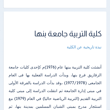
كلية التربية جامعة بنها
نبذة تاريخية عن الكلية
أنشئت كلية التربية ببنها عام (1976)م كإحدى كليات جامعة
الزقازيق فرع بنها، وبدأت الدراسة الفعلية بها فى العام
الجامعى (1977/1978) ،وقد بدأت الدراسة بالفرقة الأولى
في مبنى إدارة الجامعة ثم انتقلت الدراسة إلى مبنى كلية
التربية القديم (التربية الرياضية حاليا) في العام (1979) مع
استئجار مدرج بمبنى الشبان المسلمين بمدينة بنها، ثم