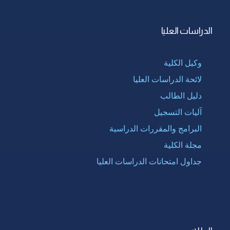
الدراسات العليا
وكيل الكلية
لائحة الدراسات العليا
دليل الطالب
آليات التسجيل
البرامج والمقررات الدراسية
مجلة الكلية
جداول امتحانات الدراسات العليا