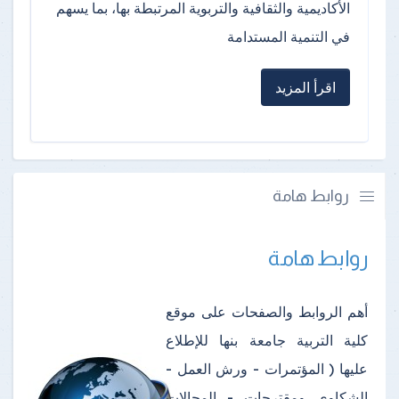
الأكاديمية والثقافية والتربوية المرتبطة بها، بما يسهم
في التنمية المستدامة
اقرأ المزيد
روابط هامة
روابط هامة
أهم الروابط والصفحات على موقع
كلية التربية جامعة بنها للإطلاع
عليها ( المؤتمرات - ورش العمل -
الشكاوى ومقترحات - المجالات