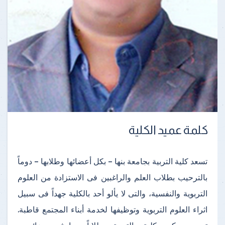
كلمة عميد الكلية
تسعد كلية التربية بجامعة بنها – بكل أعضائها وطلابها – دوماً
بالترحيب بطلاب العلم والراغبين فى الاستزادة من العلوم
التربوية والنفسية، والتى لا يألو أحد بالكلية جهداً فى سبيل
اثراء العلوم التربوية وتوظيفها لخدمة أبناء المجتمع قاطبة.