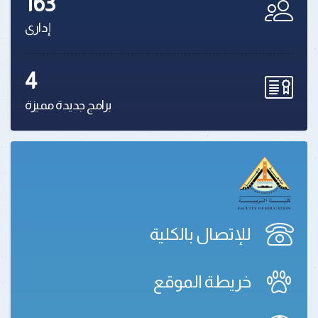
163
إدارى
4
برامج جديدة مميزة
للإتصال بالكلية
خريطة الموقع