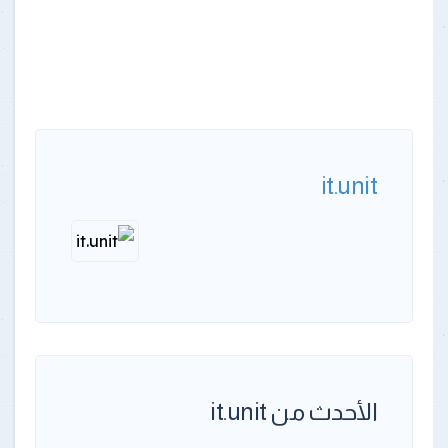
it.unit
الأحدث من it.unit