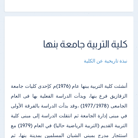
كلية التربية جامعة بنها
نبذة تاريخية عن الكلية
أنشئت كلية التربية ببنها عام (1976)م كإحدى كليات جامعة
الزقازيق فرع بنها، وبدأت الدراسة الفعلية بها فى العام
الجامعى (1977/1978) ،وقد بدأت الدراسة بالفرقة الأولى
في مبنى إدارة الجامعة ثم انتقلت الدراسة إلى مبنى كلية
التربية القديم (التربية الرياضية حاليا) في العام (1979) مع
استئجار مدرج بمبنى الشبان المسلمين بمدينة بنها، ثم