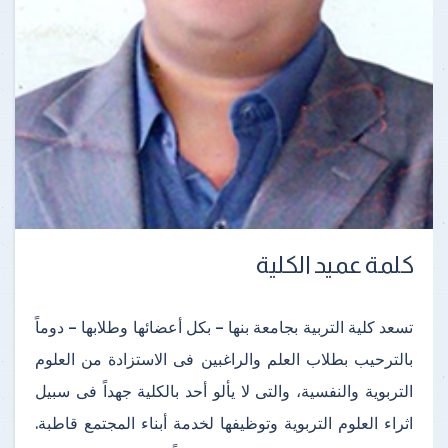
كلمة عميد الكلية
تسعد كلية التربية بجامعة بنها – بكل أعضائها وطلابها – دوماً
بالترحيب بطلاب العلم والراغبين فى الاستزادة من العلوم
التربوية والنفسية، والتى لا يألو أحد بالكلية جهداً فى سبيل
اثراء العلوم التربوية وتوظيفها لخدمة أبناء المجتمع قاطبة.