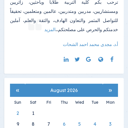
ترحب بكم كلية التربية طلاباً وباحثين، زائريين
ومستشاريين، مدربين ومتدربين، عالمين ومتعلمين، تحقيقاً
للتواصل المثمر والتعاون الهادف، والثقة والعلم، آملين
خدمتكم والحرص على مصلحتكم
...
المزيد
أ.د. مجدى محمد احمد الشحات
»
«
August 2026
Sun
Sat
Fri
Thu
Wed
Tue
Mon
2
1
9
8
7
6
5
4
3