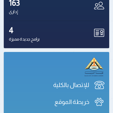
163
إدارى
4
برامج جديدة مميزة
للإتصال بالكلية
خريطة الموقع