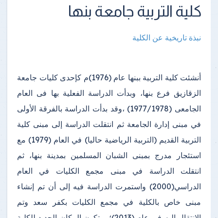
كلية التربية جامعة بنها
نبذة تاريخية عن الكلية
أنشئت كلية التربية ببنها عام (1976)م كإحدى كليات جامعة
الزقازيق فرع بنها، وبدأت الدراسة الفعلية بها فى العام
الجامعى (1977/1978) ،وقد بدأت الدراسة بالفرقة الأولى
في مبنى إدارة الجامعة ثم انتقلت الدراسة إلى مبنى كلية
التربية القديم (التربية الرياضية حاليا) في العام (1979) مع
استئجار مدرج بمبنى الشبان المسلمين بمدينة بنها، ثم
انتقلت الدراسة في مبنى مجمع الكليات في العام
الدراسي(2000) واستمرت الدراسة فيه إلى أن تم إنشاء
مبنى خاص بالكلية في مجمع الكليات بكفر سعد وتم
الانتقال إليه في عام (2013)؛ ويتكون المكان الجديد للكلية