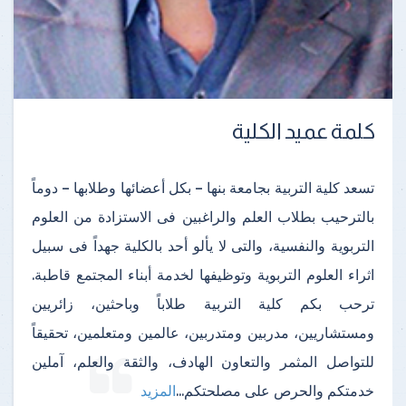
كلمة عميد الكلية
تسعد كلية التربية بجامعة بنها – بكل أعضائها وطلابها – دوماً
بالترحيب بطلاب العلم والراغبين فى الاستزادة من العلوم
التربوية والنفسية، والتى لا يألو أحد بالكلية جهداً فى سبيل
اثراء العلوم التربوية وتوظيفها لخدمة أبناء المجتمع قاطبة.
ترحب بكم كلية التربية طلاباً وباحثين، زائريين
ومستشاريين، مدربين ومتدربين، عالمين ومتعلمين، تحقيقاً
للتواصل المثمر والتعاون الهادف، والثقة والعلم، آملين
خدمتكم والحرص على مصلحتكم
...
المزيد