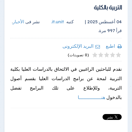
التربية بالكلية
04 أغسطس 2025 |
كتبه
it.unit
.
نشر فى
الأخبار
.
قرأ
997
مرة.
اطبع
البريد الإلكترونى
4
2
5
1
3
(0 تصويتات)
نقدم للباحثين الراغبين في الالتحاق بالدراسات العليا بكلية
التربية لمحة عن برامج الدراسات العليا بقسم أصول
التربية، وللإطلاع على تلك البرامج تفضل
بالدخول
هنـــــــــــــــا