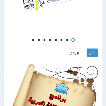
الكل
البرامج