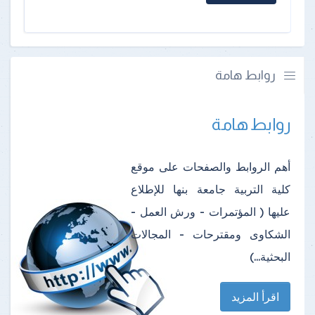
روابط هامة
روابط هامة
أهم الروابط والصفحات على موقع
كلية التربية جامعة بنها للإطلاع
عليها ( المؤتمرات - ورش العمل -
الشكاوى ومقترحات - المجالات
البحثية...)
اقرأ المزيد