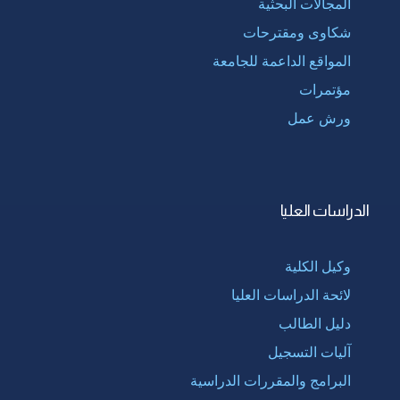
المجالات البحثية
شكاوى ومقترحات
المواقع الداعمة للجامعة
مؤتمرات
ورش عمل
الدراسات العليا
وكيل الكلية
لائحة الدراسات العليا
دليل الطالب
آليات التسجيل
البرامج والمقررات الدراسية