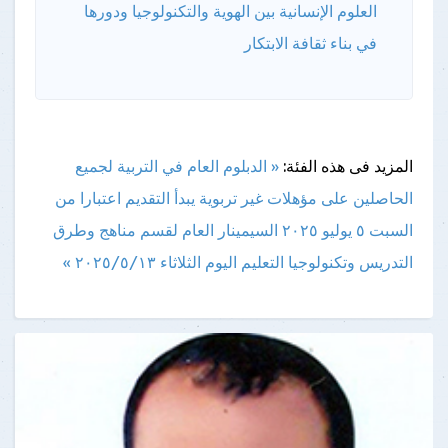
العلوم الإنسانية بين الهوية والتكنولوجيا ودورها
في بناء ثقافة الابتكار
المزيد فى هذه الفئة:
« الدبلوم العام في التربية لجميع
الحاصلين على مؤهلات غير تربوية يبدأ التقديم اعتبارا من
السبت ٥ يوليو ٢٠٢٥
السيمينار العام لقسم مناهج وطرق
التدريس وتكنولوجيا التعليم اليوم الثلاثاء ٢٠٢٥/٥/١٣ »