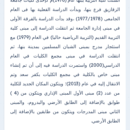
أنشئت كلية التربية ببنها عام (1976)م كإحدى كليات جامعة
الزقازيق فرع بنها، وبدأت الدراسة الفعلية بها فى العام
الجامعى (1977/1978) ،وقد بدأت الدراسة بالفرقة الأولى
في مبنى إدارة الجامعة ثم انتقلت الدراسة إلى مبنى كلية
التربية القديم (التربية الرياضية حاليا) في العام (1979) مع
استئجار مدرج بمبنى الشبان المسلمين بمدينة بنها، ثم
انتقلت الدراسة في مبنى مجمع الكليات في العام
الدراسي(2000) واستمرت الدراسة فيه إلى أن تم إنشاء
مبنى خاص بالكلية في مجمع الكليات بكفر سعد وتم
الانتقال إليه في عام (2013)؛ ويتكون المكان الجديد للكلية
من عدد (2) مبنى الأول المبنى الإداري ويتكون من (4 )
طوابق بالإضافة إلى الطابق الأرضي والبدروم، والمبنى
الثاني مبنى المدرجات ويتكون من طابقين بالإضافة إلى
الطابق الأرضي.