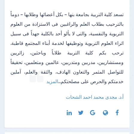
تسعد كلية التربية بجامعة بنها – بكل أعضائها وطلابها – دوماً
بالترحيب بطلاب العلم والراغبين فى الاستزادة من العلوم
التربوية والنفسية، والتى لا يألو أحد بالكلية جهداً فى سبيل
اثراء العلوم التربوية وتوظيفها لخدمة أبناء المجتمع قاطبة.
ترحب بكم كلية التربية طلاباً وباحثين، زائريين
ومستشاريين، مدربين ومتدربين، عالمين ومتعلمين، تحقيقاً
للتواصل المثمر والتعاون الهادف، والثقة والعلم، آملين
خدمتكم والحرص على مصلحتكم
...
المزيد
أ.د. مجدى محمد احمد الشحات