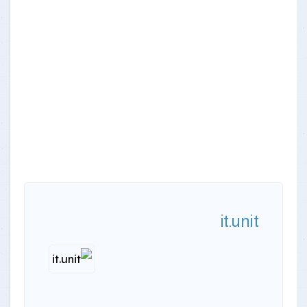
it.unit