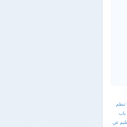
 تنظم
 باب
 الجامعي ٢٠٢٥ - ٢٠٢٦ بنظام التعليم عن