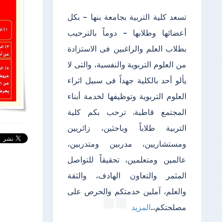
تسعد كلية التربية بجامعة بنها – بكل
أعضائها وطلابها – دوماً بالترحيب
بطلاب العلم والراغبين فى الاستزادة
من العلوم التربوية والنفسية، والتى لا
يألو أحد بالكلية جهداً فى سبيل اثراء
العلوم التربوية وتوظيفها لخدمة أبناء
المجتمع قاطبة. ترحب بكم كلية
التربية طلاباً وباحثين، زائريين
ومستشاريين، مدربين ومتدربين،
عالمين ومتعلمين، تحقيقاً للتواصل
المثمر والتعاون الهادف، والثقة
والعلم، آملين خدمتكم والحرص على
مصلحتكم
...
المزيد