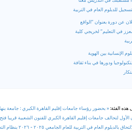
أ مستقبلك في التدريس معنا
تسجيل للدبلوم العام في التربية
ان عن دورة بعنوان "الواقع
عزز في التعليم" لخريجي كلية
ربية
لوم الإنسانية بين الهوية
تكنولوجيا ودورها في بناء ثقافة
بتكار
 هذه الفئة:
« بحضور رؤساء جامعات إقليم القاهرة الكبري : جامعة بنها
الأول لتحالف جامعات إقليم القاهرة الكبري للفنون الشعبية
قريبا فتح
التقدم للالتحاق بالدبلوم العام في التربية للعام