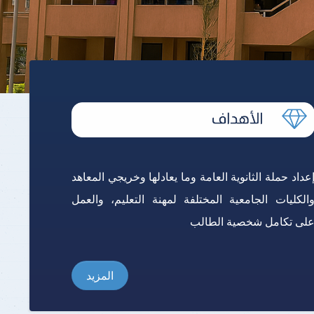
برنامج الرياضيات ابتدائي باللغة
الإنجليزية
عداد حملة الثانوية العامة وما يعادلها وخريجي المعاهد
الكليات الجامعية المختلفة لمهنة التعليم، والعمل
لى تكامل شخصية الطالب
المزيد