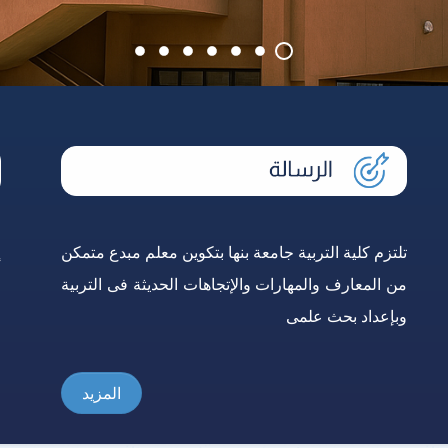
تلتزم كلية التربية جامعة بنها بتكوين معلم مبدع متمكن
إ
من المعارف والمهارات والإتجاهات الحديثة فى التربية
و
وبإعداد بحث علمى
ع
المزيد