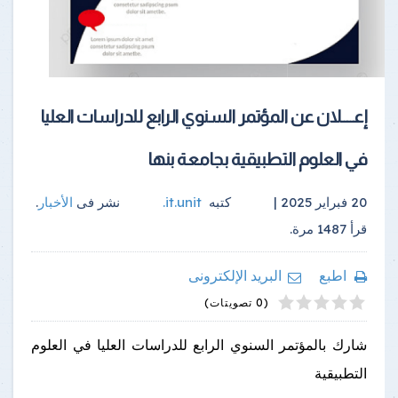
إعــــلان عن المؤتمر السنوي الرابع للدراسات العليا
في العلوم التطبيقية بجامعة بنها
20 فبراير 2025 |
كتبه
it.unit
.
نشر فى
الأخبار
.
قرأ
1487
مرة.
اطبع
البريد الإلكترونى
4
2
5
1
3
(0 تصويتات)
شارك بالمؤتمر السنوي الرابع للدراسات العليا في العلوم
التطبيقية