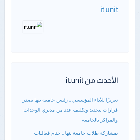
it.unit
الأحدث من it.unit
تعزيزًا للأداء المؤسسي .. رئيس جامعة بنها يصدر
قرارات بتجديد وتكليف عدد من مديري الوحدات
والمراكز بالجامعة
بمشاركة طلاب جامعة بنها .. ختام فعاليات