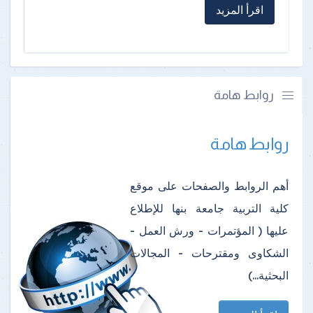
اقرأ المزيد
روابط هامة
روابط هامة
أهم الروابط والصفحات على موقع
كلية التربية جامعة بنها للإطلاع
عليها ( المؤتمرات - ورش العمل -
الشكاوى ومقترحات - المجالات
البحثية...)