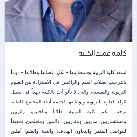
كلمة عميد الكلية
تسعد كلية التربية بجامعة بنها – بكل أعضائها وطلابها – دوماً
بالترحيب بطلاب العلم والراغبين فى الاستزادة من العلوم
التربوية والنفسية، والتى لا يألو أحد بالكلية جهداً فى سبيل
اثراء العلوم التربوية وتوظيفها لخدمة أبناء المجتمع قاطبة.
ترحب بكم كلية التربية طلاباً وباحثين، زائريين
ومستشاريين، مدربين ومتدربين، عالمين ومتعلمين، تحقيقاً
للتواصل المثمر والتعاون الهادف، والثقة والعلم، آملين