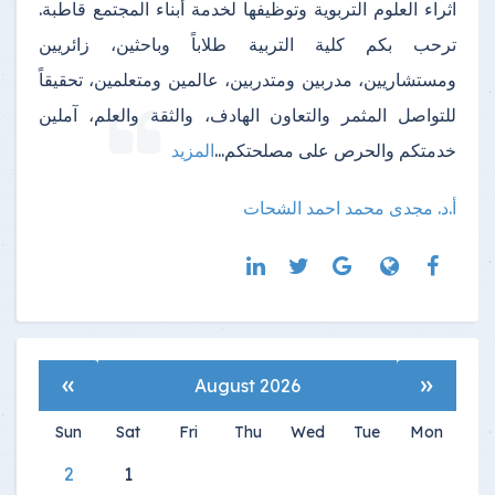
اثراء العلوم التربوية وتوظيفها لخدمة أبناء المجتمع قاطبة.
ترحب بكم كلية التربية طلاباً وباحثين، زائريين
ومستشاريين، مدربين ومتدربين، عالمين ومتعلمين، تحقيقاً
للتواصل المثمر والتعاون الهادف، والثقة والعلم، آملين
خدمتكم والحرص على مصلحتكم
...
المزيد
أ.د. مجدى محمد احمد الشحات
»
«
August 2026
Sun
Sat
Fri
Thu
Wed
Tue
Mon
2
1