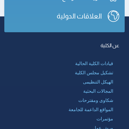
العلاقات الدولية
عن الكلية
قيادات الكلية الحالية
تشكيل مجلس الكلية
الهيكل التنظيمى
المجالات البحثية
شكاوى ومقترحات
المواقع الداعمة للجامعة
مؤتمرات
ورش عمل