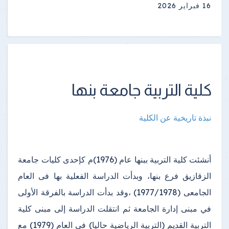
16 فبراير 2026
كلية التربية جامعة بنها
نبذة تاريخية عن الكلية
أنشئت كلية التربية ببنها عام (1976)م كإحدى كليات جامعة
الزقازيق فرع بنها، وبدأت الدراسة الفعلية بها فى العام
الجامعى (1977/1978) ،وقد بدأت الدراسة بالفرقة الأولى
في مبنى إدارة الجامعة ثم انتقلت الدراسة إلى مبنى كلية
التربية القديم (التربية الرياضية حاليا) في العام (1979) مع