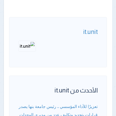
it.unit
الأحدث من it.unit
تعزيزًا للأداء المؤسسي .. رئيس جامعة بنها يصدر
قرارات بتجديد وتكليف عدد من مديري الوحدات