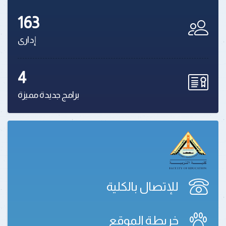
163
إدارى
4
برامج جديدة مميزة
للإتصال بالكلية
خريطة الموقع