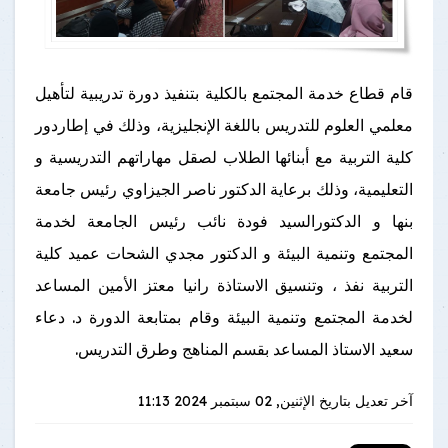
قام قطاع خدمة المجتمع بالكلية بتنفيذ دورة تدريبية لتأهيل
معلمي العلوم للتدريس باللغة الإنجليزية، وذلك في إطاردور
كلية التربية مع أبنائها الطلاب لصقل مهاراتهم التدريسية و
التعليمية، وذلك برعاية الدكتور ناصر الجيزاوي رئيس جامعة
بنها و الدكتورالسيد فودة نائب رئيس الجامعة لخدمة
المجتمع وتنمية البيئة و الدكتور مجدي الشحات عميد كلية
التربية نفذ ، وتنسيق الاستاذة رانيا معتز الأمين المساعد
لخدمة المجتمع وتنمية البيئة وقام بمتابعة الدورة د. دعاء
سعيد الاستاذ المساعد بقسم المناهج وطرق التدريس.
آخر تعديل بتاريخ
الإثنين, 02 سبتمبر 2024 11:13