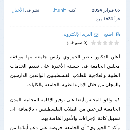
05 فبراير 2024 |
كتبه
it.unit
.
نشر فى
الأخبار
.
قرأ
1630
مرة.
اطبع
البريد الإلكترونى
4
2
5
1
3
(0 تصويتات)
أعلن الدكتور ناصر الجيزاوي رئيس جامعة بنها موافقة
مجلس الجامعة فى جلسته الأخيرة على تقديم الخدمات
الطبية والعلاجية للطلاب الفلسطينيين الوافدين الدارسين
بالمجان من خلال الإدارة الطبية بالجامعة والكليات.
كما وافق المجلس أيضا على توفير الإقامة المجانية بالمدن
الجامعية للراغبين من الطلاب الفلسطينيين ، بالإضافة الى
تسهيل كافة الإجراءات والأمور الخاصة بهم.
وأكد " الجيزاوى" أن الجامعة حريصة على دعم أبنائها من