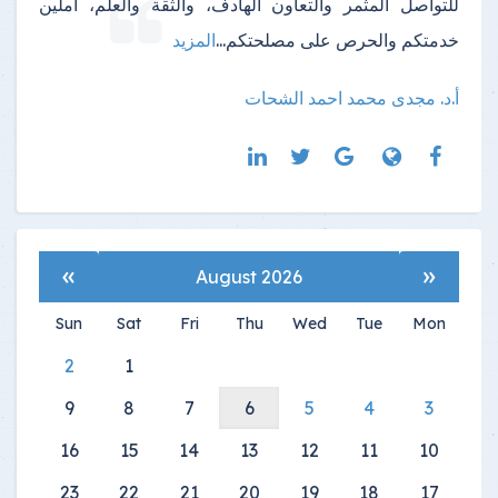
للتواصل المثمر والتعاون الهادف، والثقة والعلم، آملين
خدمتكم والحرص على مصلحتكم
...
المزيد
أ.د. مجدى محمد احمد الشحات
»
«
August 2026
Sun
Sat
Fri
Thu
Wed
Tue
Mon
2
1
9
8
7
6
5
4
3
16
15
14
13
12
11
10
23
22
21
20
19
18
17