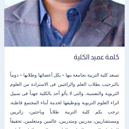
كلمة عميد الكلية
تسعد كلية التربية بجامعة بنها – بكل أعضائها وطلابها – دوماً
بالترحيب بطلاب العلم والراغبين فى الاستزادة من العلوم
التربوية والنفسية، والتى لا يألو أحد بالكلية جهداً فى سبيل
اثراء العلوم التربوية وتوظيفها لخدمة أبناء المجتمع قاطبة.
ترحب بكم كلية التربية طلاباً وباحثين، زائريين
ومستشاريين، مدربين ومتدربين، عالمين ومتعلمين، تحقيقاً