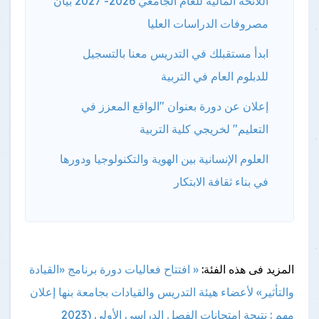
اللائحة المالية للعام الجامعي 2026- 2027 بيان
مصروفات الدراسات العليا
ابدأ مستقبلك في التدريس معنا بالتسجيل
للدبلوم العام في التربية
إعلان عن دورة بعنوان "الواقع المعزز في
التعليم" لخريجي كلية التربية
العلوم الإنسانية بين الهوية والتكنولوجيا ودورها
في بناء ثقافة الابتكار
المزيد فى هذه الفئة:
« افتتاح فعاليات دورة برنامج «القيادة
والتأثير» لأعضاء هيئة التدريس والقيادات بجامعة بنها
إعلان
مهم : نتيجة امتحانات الفصل الدراسي الأولى (2023