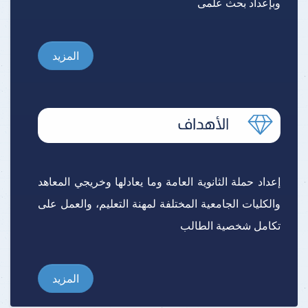
وبإعداد بحث علمى
المزيد
إعداد حملة الثانوية العامة وما يعادلها وخريجي المعاهد
والكليات الجامعية المختلفة لمهنة التعليم، والعمل على
تكامل شخصية الطالب
المزيد