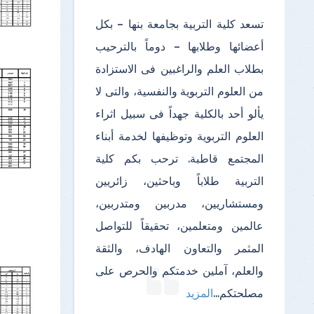
تسعد كلية التربية بجامعة بنها – بكل
أعضائها وطلابها – دوماً بالترحيب
بطلاب العلم والراغبين فى الاستزادة
من العلوم التربوية والنفسية، والتى لا
يألو أحد بالكلية جهداً فى سبيل اثراء
العلوم التربوية وتوظيفها لخدمة أبناء
المجتمع قاطبة. ترحب بكم كلية
التربية طلاباً وباحثين، زائريين
ومستشاريين، مدربين ومتدربين،
عالمين ومتعلمين، تحقيقاً للتواصل
المثمر والتعاون الهادف، والثقة
والعلم، آملين خدمتكم والحرص على
مصلحتكم
...
المزيد