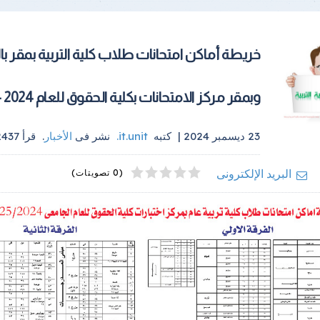
خريطة أماكن امتحانات طلاب كلية التربية بمقر بال
وبمقر مركز الامتحانات بكلية الحقوق للعام 2024 -2025
23 ديسمبر 2024 |
كتبه
it.unit
.
نشر فى
الأخبار
.
قرأ
2437
4
2
5
1
3
البريد الإلكترونى
(0 تصويتات)