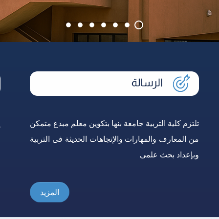
تلتزم كلية التربية جامعة بنها بتكوين معلم مبدع متمكن
إ
من المعارف والمهارات والإتجاهات الحديثة فى التربية
و
وبإعداد بحث علمى
ع
المزيد