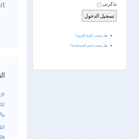
تذكرنى
it
هل نسيت كلمة المرور؟
هل نسيت اسم المستخدم؟
الأ
الإ
لكا
وال
الل