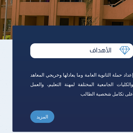
برنامج الرياضيات ابتدائي باللغة
الإنجليزية
عداد حملة الثانوية العامة وما يعادلها وخريجي المعاهد
الكليات الجامعية المختلفة لمهنة التعليم، والعمل
لى تكامل شخصية الطالب
المزيد