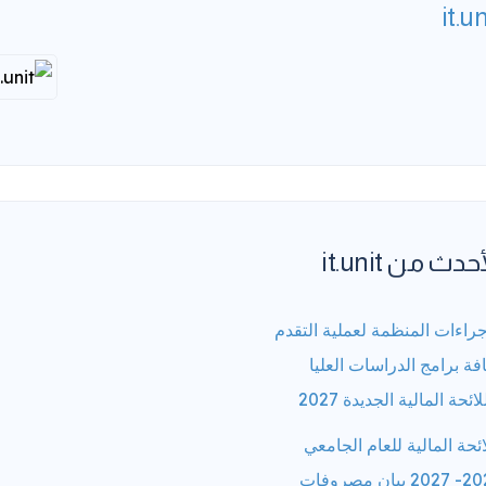
it.un
حدث من it.unit
جراءات المنظمة لعملية التقدم
فة برامج الدراسات العليا
لائحة المالية الجديدة 2027
ائحة المالية للعام الجامعي
2026- 2027 بيان مصروفات