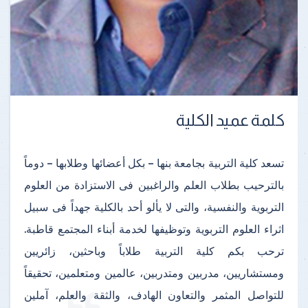
كلمة عميد الكلية
تسعد كلية التربية بجامعة بنها – بكل أعضائها وطلابها – دوماً
بالترحيب بطلاب العلم والراغبين فى الاستزادة من العلوم
التربوية والنفسية، والتى لا يألو أحد بالكلية جهداً فى سبيل
اثراء العلوم التربوية وتوظيفها لخدمة أبناء المجتمع قاطبة.
ترحب بكم كلية التربية طلاباً وباحثين، زائريين
ومستشاريين، مدربين ومتدربين، عالمين ومتعلمين، تحقيقاً
للتواصل المثمر والتعاون الهادف، والثقة والعلم، آملين