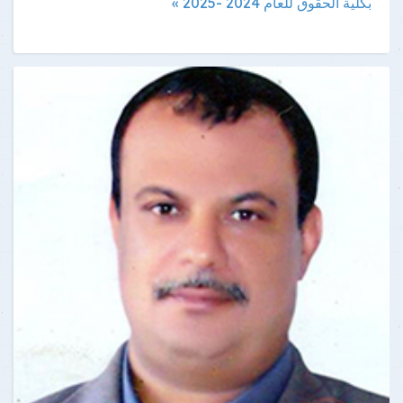
بكلية الحقوق للعام 2024 -2025 »