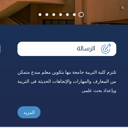
تلتزم كلية التربية جامعة بنها بتكوين معلم مبدع متمكن
إ
من المعارف والمهارات والإتجاهات الحديثة فى التربية
و
وبإعداد بحث علمى
ع
المزيد