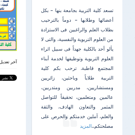
تسعد كلية التربية بجامعة بنها – بكل
أعضائها وطلابها – دوماً بالترحيب
بطلاب العلم والراغبين فى الاستزادة
من العلوم التربوية والنفسية، والتى لا
يألو أحد بالكلية جهداً فى سبيل اثراء
العلوم التربوية وتوظيفها لخدمة أبناء
آخر تعديل 
المجتمع قاطبة. ترحب بكم كلية
التربية طلاباً وباحثين، زائريين
ومستشاريين، مدربين ومتدربين،
عالمين ومتعلمين، تحقيقاً للتواصل
المثمر والتعاون الهادف، والثقة
والعلم، آملين خدمتكم والحرص على
مصلحتكم
...
المزيد