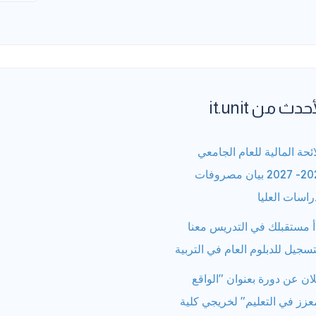
حدث من it.unit
ائحة المالية للعام الجامعي
2026- 2027 بيان مصروفات
راسات العليا
أ مستقبلك في التدريس معنا
تسجيل للدبلوم العام في التربية
ان عن دورة بعنوان "الواقع
عزز في التعليم" لخريجي كلية