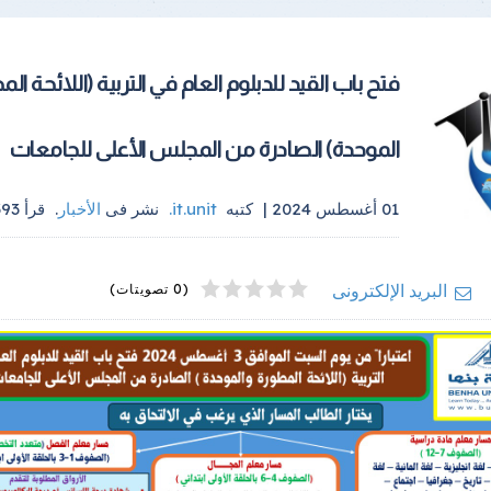
فتح باب القيد للدبلوم العام في التربية (اللائحة ال
الموحدة) الصادرة من المجلس الأعلى للجامعات
01 أغسطس 2024 |
كتبه
it.unit
.
نشر فى
الأخبار
.
قرأ
393
4
2
5
1
3
البريد الإلكترونى
(0 تصويتات)