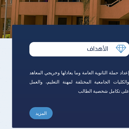
برنامج الرياضيات ابتدائي باللغة
الإنجليزية
عداد حملة الثانوية العامة وما يعادلها وخريجي المعاهد
الكليات الجامعية المختلفة لمهنة التعليم، والعمل
لى تكامل شخصية الطالب
المزيد