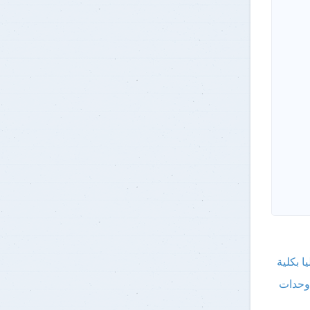
ا بكلية
 وحدات