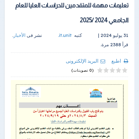
تعليمات مهمة للمتقدمين للدراسات العليا للعام
الجامعي 2024 /2025
31 يوليو 2024 |
كتبه
it.unit
.
نشر فى
الأخبار
.
قرأ
2388
مرة.
اطبع
البريد الإلكترونى
4
2
5
1
3
(0 تصويتات)