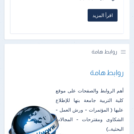
اقرأ المزيد
روابط هامة
روابط هامة
أهم الروابط والصفحات على موقع
كلية التربية جامعة بنها للإطلاع
عليها ( المؤتمرات - ورش العمل -
الشكاوى ومقترحات - المجالات
البحثية...)