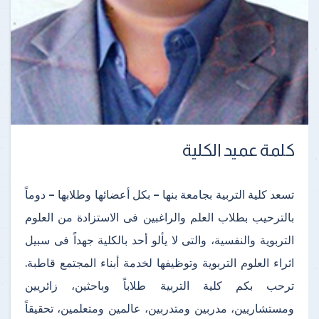
كلمة عميد الكلية
تسعد كلية التربية بجامعة بنها – بكل أعضائها وطلابها – دوماً
بالترحيب بطلاب العلم والراغبين فى الاستزادة من العلوم
التربوية والنفسية، والتى لا يألو أحد بالكلية جهداً فى سبيل
اثراء العلوم التربوية وتوظيفها لخدمة أبناء المجتمع قاطبة.
ترحب بكم كلية التربية طلاباً وباحثين، زائريين
ومستشاريين، مدربين ومتدربين، عالمين ومتعلمين، تحقيقاً