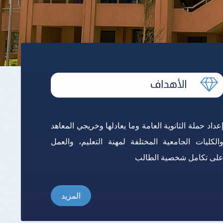
برنامج الرياضيات ابتدائي باللغة
الإنجليزية
عداد حملة الثانوية العامة وما يعادلها وخريجي المعاهد
الكليات الجامعية المختلفة لمهنة التعليم، والعمل
لى تكامل شخصية الطالب
المزيد