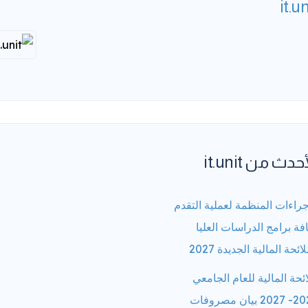
it.un
حدث من it.unit
جراءات المنظمة لعملية التقدم
فة برامج الدراسات العليا
لائحة المالية الجديدة 2027
ائحة المالية للعام الجامعي
2026- 2027 بيان مصروفات