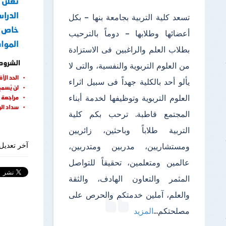
تسعد كلية التربية بجامعة بنها – بكل
أعضائها وطلابها – دوماً بالترحيب
بطلاب العلم والراغبين فى الاستزادة
من العلوم التربوية والنفسية، والتى لا
يألو أحد بالكلية جهداً فى سبيل اثراء
العلوم التربوية وتوظيفها لخدمة أبناء
المجتمع قاطبة. ترحب بكم كلية
التربية طلاباً وباحثين، زائريين
آخر تعديل 
ومستشاريين، مدربين ومتدربين،
عالمين ومتعلمين، تحقيقاً للتواصل
المثمر والتعاون الهادف، والثقة
والعلم، آملين خدمتكم والحرص على
مصلحتكم
...
المزيد