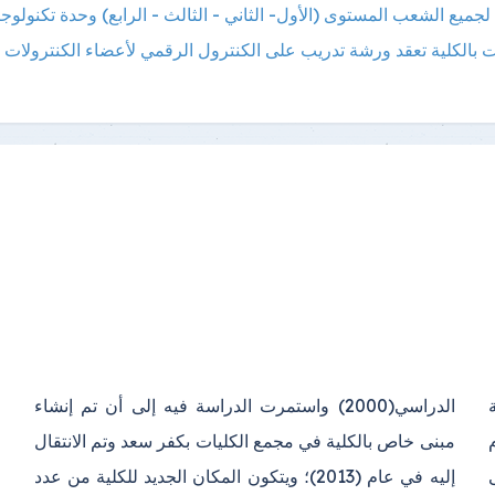
ميع الشعب المستوى (الأول- الثاني - الثالث - الرابع)
وحدة تكنولوجي
ت بالكلية تعقد ورشة تدريب على الكنترول الرقمي لأعضاء الكنترولات 
ة
ء
ى
د