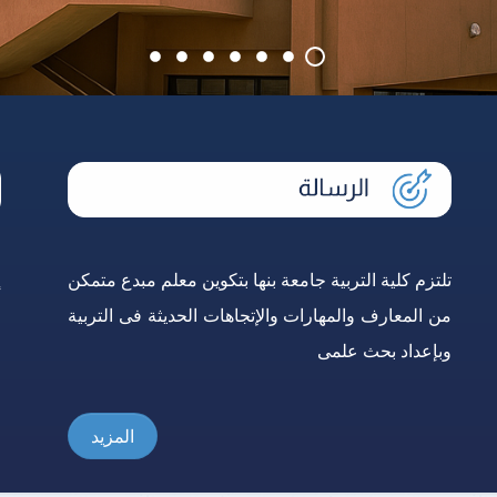
تلتزم كلية التربية جامعة بنها بتكوين معلم مبدع متمكن
إ
من المعارف والمهارات والإتجاهات الحديثة فى التربية
و
وبإعداد بحث علمى
ع
المزيد