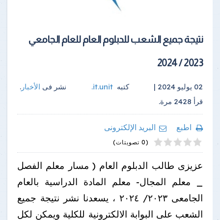
نتيجة جميع الشعب للدبلوم العام للعام الجامعي
2023 / 2024
02 يوليو 2024 |
كتبه
it.unit
.
نشر فى
الأخبار
.
قرأ
2428
مرة.
اطبع
البريد الإلكترونى
4
2
5
1
3
(0 تصويتات)
عزيزى طالب الدبلوم العام ( مسار معلم الفصل
_ معلم المجال- معلم المادة الدراسية بالعام
الجامعى ٢٠٢٣/ ٢٠٢٤ ، يسعدنا نشر نتيجة جميع
الشعب على البوابة الالكترونية للكلية ويمكن لكل