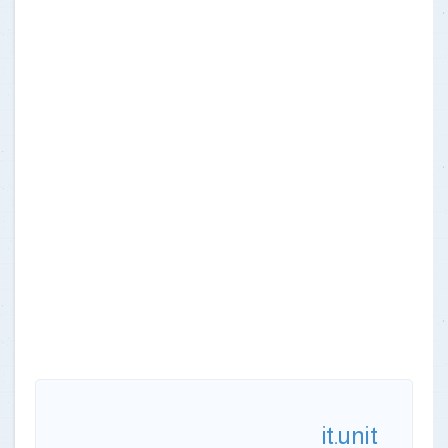
it.unit