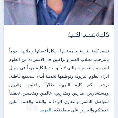
كلمة عميد الكلية
تسعد كلية التربية بجامعة بنها – بكل أعضائها وطلابها – دوماً
بالترحيب بطلاب العلم والراغبين فى الاستزادة من العلوم
التربوية والنفسية، والتى لا يألو أحد بالكلية جهداً فى سبيل
اثراء العلوم التربوية وتوظيفها لخدمة أبناء المجتمع قاطبة.
ترحب بكم كلية التربية طلاباً وباحثين، زائريين
ومستشاريين، مدربين ومتدربين، عالمين ومتعلمين، تحقيقاً
للتواصل المثمر والتعاون الهادف، والثقة والعلم، آملين
خدمتكم والحرص على مصلحتكم
...
المزيد