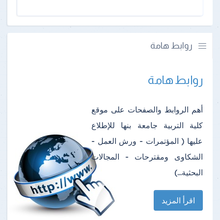
روابط هامة
روابط هامة
أهم الروابط والصفحات على موقع
كلية التربية جامعة بنها للإطلاع
عليها ( المؤتمرات - ورش العمل -
الشكاوى ومقترحات - المجالات
البحثية...)
اقرأ المزيد