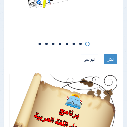
الكل
البرامج