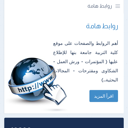
روابط هامة
روابط هامة
أهم الروابط والصفحات على موقع
كلية التربية جامعة بنها للإطلاع
عليها ( المؤتمرات - ورش العمل -
الشكاوى ومقترحات - المجالات
البحثية...)
اقرأ المزيد