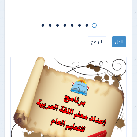
الكل
البرامج