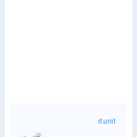
it.unit