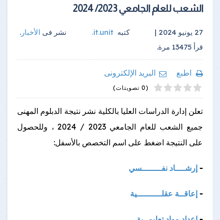
الشعب للعام الجامعي 2023/ 2024
27 يونيو 2024 |
كتبه
it.unit
.
نشر فى
الأخبار
.
قرأ
13475
مرة.
اطبع
البريد الإلكترونى
4
2
5
1
3
(0 تصويتات)
تعلن إدارة الدراسات العليا بالكلية نشر نتيجة الدبلوم المهنى
جميع الشعب للعام الجامعي 2023 / 2024 ، وللحصول
على النتيجة اضغط على اسم التخصص بالأسفل:
-
إرشــــاد نفــــــــسي
-
إعاقــة عقلــــــــــية
-
إعداد مواد تعليمــية