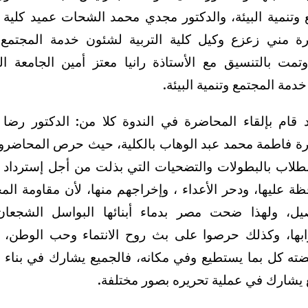
 وتنمية البيئة، والدكتور مجدي محمد الشحات عميد كلية ال
رة مني زعزع وكيل كلية التربية لشئون خدمة المجتمع 
 وتمت بالتنسيق مع الأستاذة رانيا معتز أمين الجامعة ا
دمة المجتمع وتنمية البيئة.
 قام بإلقاء المحاضرة في الندوة كلا من: الدكتور رضا 
رة فاطمة محمد عبد الوهاب بالكلية، حيث حرص المحاضر
لطلاب بالبطولات والتضحيات التي بذلت من أجل إسترداد 
ظة عليها، ودحر الأعداء ، وإخراجهم منها، لأن مقاومة الم
ل، ولهذا ضحت مصر بدماء أبنائها البواسل الشجعان
ابها، وكذلك حرصوا على بث روح الانتماء وحب الوطن، 
ته كل بما يستطيع وفي مكانه، فالجميع يشارك في بناء 
 يشارك في عملية تحريره بصور مختلفة.