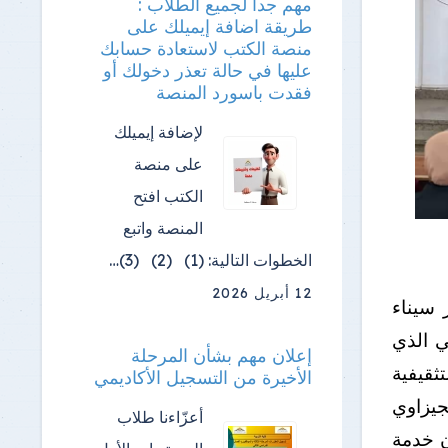
مهم جدا لجميع الطلاب :
طريقة اضافة إيميلك على
منصة الكتب لاستعادة حسابك
عليها في حالة تعذر دخولك أو
فقدت باسورد المنصة
لإضافة إيميلك
على منصة
الكتب افتح
المنصة واتبع
الخطوات التالية: (1) (2) (3)…
12 أبريل 2026
 سيناء
ي الذي
إعلان مهم بشأن المرحلة
تثقيفية
الأخيرة من التسجيل الأكاديمي
جيزاوي
أعزّاءنا طلاب
ن خدمة