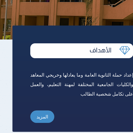
برنامج الرياضيات ابتدائي باللغة
الإنجليزية
عداد حملة الثانوية العامة وما يعادلها وخريجي المعاهد
الكليات الجامعية المختلفة لمهنة التعليم، والعمل
لى تكامل شخصية الطالب
المزيد