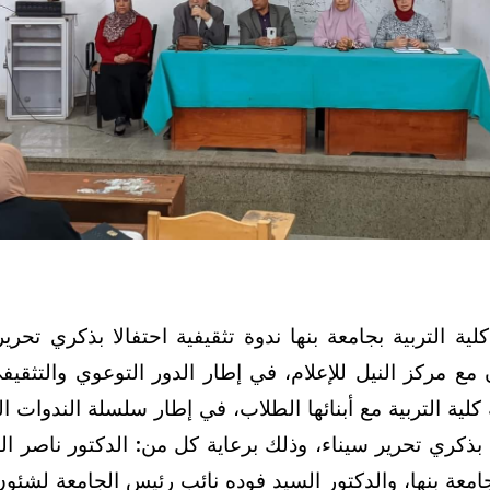
ية التربية بجامعة بنها ندوة تثقيفية احتفالا بذكري تحرير
ن مع مركز النيل للإعلام،
في إطار الدور التوعوي والتثقيف
كلية التربية مع أبنائها الطلاب، في إطار سلسلة الندوات ال
بذكري تحرير سيناء،
وذلك برعاية كل من: الدكتور ناصر ال
معة بنها، والدكتور السيد فوده نائب رئيس الجامعة لشئو