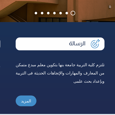
تلتزم كلية التربية جامعة بنها بتكوين معلم مبدع متمكن
إ
من المعارف والمهارات والإتجاهات الحديثة فى التربية
و
وبإعداد بحث علمى
ع
المزيد