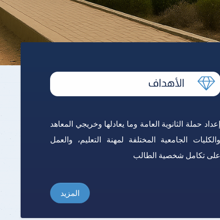
برنامج الرياضيات ابتدائي باللغة
الإنجليزية
عداد حملة الثانوية العامة وما يعادلها وخريجي المعاهد
الكليات الجامعية المختلفة لمهنة التعليم، والعمل
لى تكامل شخصية الطالب
المزيد