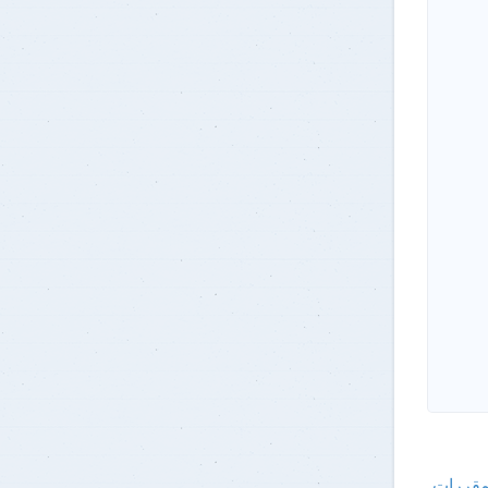
لمقررات