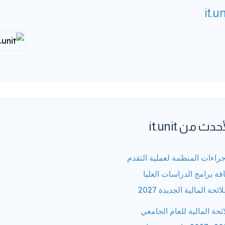
it.un
حدث من it.unit
جراءات المنظمة لعملية التقدم
فة برامج الدراسات العليا
لائحة المالية الجديدة 2027
ائحة المالية للعام الجامعي