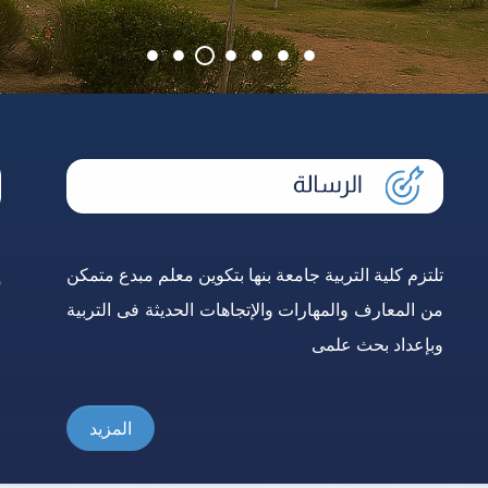
تلتزم كلية التربية جامعة بنها بتكوين معلم مبدع متمكن
إ
من المعارف والمهارات والإتجاهات الحديثة فى التربية
و
وبإعداد بحث علمى
ع
المزيد