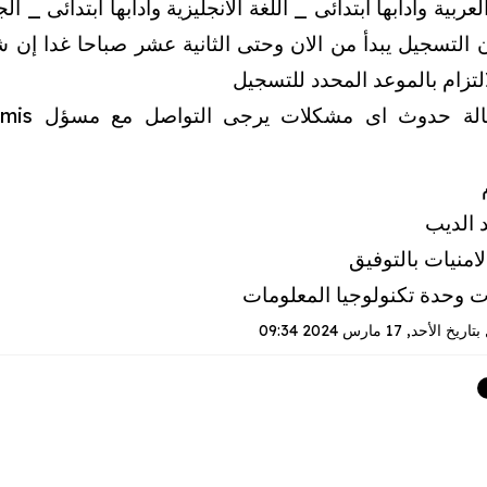
العربية وادابها ابتدائى _ اللغة الانجليزية وادابها ابتدائى _ الج
ن التسجيل يبدأ من الان وحتى الثانية عشر صباحا غدا إن شا
التزام بالموعد المحدد للتسجيل
و
 الديب
امنيات بالتوفيق
ت وحدة تكنولوجيا المعلومات
بتاريخ
الأحد, 17 مارس 2024 09:34