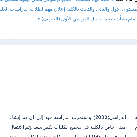
ستوى الاول والثاني والثالث بالكلية
إعلان مهم لطلاب الدراسات العليا
العام بشأن نتيجة الفصل الدراسي الأول (الخريف) »
ة
ء
ى
د