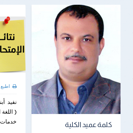
اطبع
نفيد أب
( اللغة 
خدمات ا
كلمة عميد الكلية