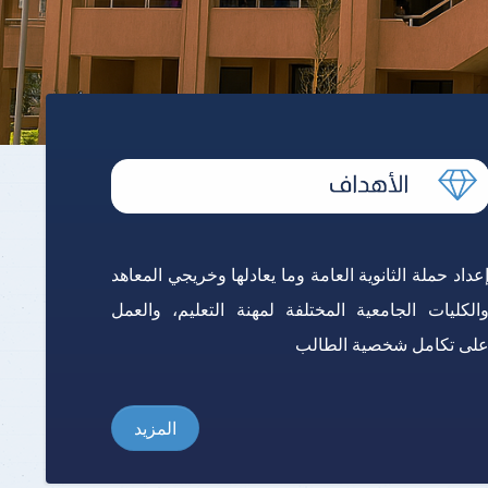
برنامج الرياضيات ابتدائي باللغة
الإنجليزية
عداد حملة الثانوية العامة وما يعادلها وخريجي المعاهد
الكليات الجامعية المختلفة لمهنة التعليم، والعمل
لى تكامل شخصية الطالب
المزيد