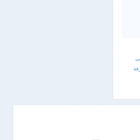
لى
فة