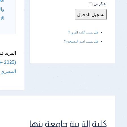
تذكرنى
وال
الا
هل نسيت كلمة المرور؟
هل نسيت اسم المستخدم؟
المزيد فى
(2023 -2024) لشعب المستوى الثاني
المصري ال
كلية التربية جامعة بنها