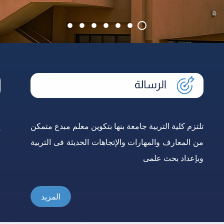
تلتزم كلية التربية جامعة بنها بتكوين معلم مبدع متمكن
إ
من المعارف والمهارات والإتجاهات الحديثة فى التربية
و
وبإعداد بحث علمى
ع
المزيد