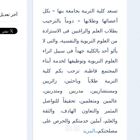
تسعد كلية التربية بجامعة بنها – بكل
آخر تعديل 
أعضائها وطلابها – دوماً بالترحيب
بطلاب العلم والراغبين فى الاستزادة
من العلوم التربوية والنفسية، والتى لا
يألو أحد بالكلية جهداً فى سبيل اثراء
العلوم التربوية وتوظيفها لخدمة أبناء
المجتمع قاطبة. ترحب بكم كلية
التربية طلاباً وباحثين، زائريين
ومستشاريين، مدربين ومتدربين،
عالمين ومتعلمين، تحقيقاً للتواصل
المثمر والتعاون الهادف، والثقة
والعلم، آملين خدمتكم والحرص على
مصلحتكم
...
المزيد