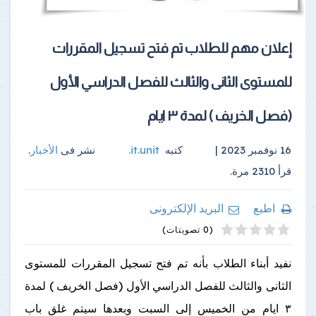
إعلان مهم للطلاب تم فتح تسجيل المقررات
للمستوى الثانى والثالث للفصل الدراسي الأول
(فصل الخريف ) لمدة ٣ ايام
16 نوفمبر 2023 |
كتبه
it.unit
.
نشر فى
الأخبار
.
قرأ
2310
مرة.
اطبع
البريد الإلكترونى
4
2
5
1
3
(0 تصويتات)
نفيد أبناء الطلاب بأنه تم فتح تسجيل المقررات للمستوى
الثانى والثالث للفصل الدراسي الأول (فصل الخريف ) لمدة
٣ ايام من الخميس إلى السبت وبعدها سيتم غلق باب