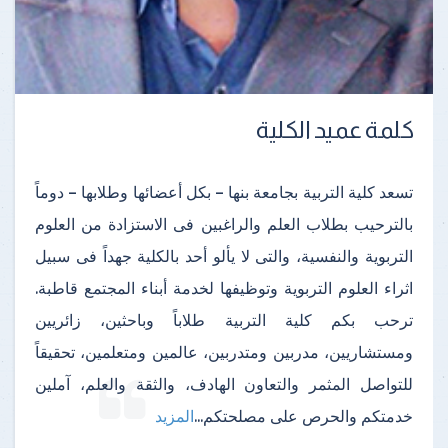
كلمة عميد الكلية
تسعد كلية التربية بجامعة بنها – بكل أعضائها وطلابها – دوماً
بالترحيب بطلاب العلم والراغبين فى الاستزادة من العلوم
التربوية والنفسية، والتى لا يألو أحد بالكلية جهداً فى سبيل
اثراء العلوم التربوية وتوظيفها لخدمة أبناء المجتمع قاطبة.
ترحب بكم كلية التربية طلاباً وباحثين، زائريين
ومستشاريين، مدربين ومتدربين، عالمين ومتعلمين، تحقيقاً
للتواصل المثمر والتعاون الهادف، والثقة والعلم، آملين
خدمتكم والحرص على مصلحتكم
...
المزيد