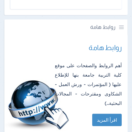
روابط هامة
روابط هامة
أهم الروابط والصفحات على موقع
كلية التربية جامعة بنها للإطلاع
عليها ( المؤتمرات - ورش العمل -
الشكاوى ومقترحات - المجالات
البحثية...)
اقرأ المزيد