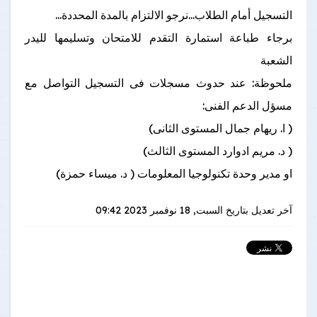
التسجيل أمام الطلاب...نرجو الالتزام بالمدة المحددة...
برجاء طباعة استمارة التقدم للامتحان وتسليمها لليدر
الشعبة
ملحوظة: عند حدوث مسجلات فى التسجيل التواصل مع
مسؤل الدعم الفنى:
( ا. ريهام جمال المستوى الثانى)
( د. مريم ادوارد المستوى الثالث)
او مدير وحدة تكنولوجيا المعلومات ( د. ميساء حمزة)
آخر تعديل بتاريخ
السبت, 18 نوفمبر 2023 09:42