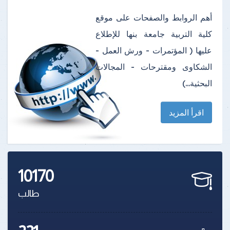
أهم الروابط والصفحات على موقع
كلية التربية جامعة بنها للإطلاع
عليها ( المؤتمرات - ورش العمل -
الشكاوى ومقترحات - المجالات
البحثية...)
اقرأ المزيد
10170
طالب