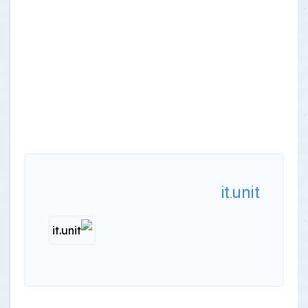
it.unit