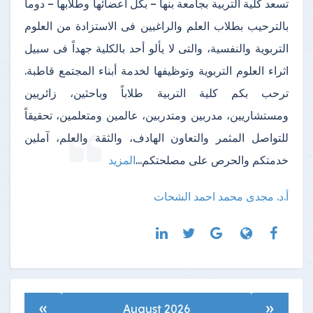
تسعد كلية التربية بجامعة بنها – بكل أعضائها وطلابها – دوماً
بالترحيب بطلاب العلم والراغبين فى الاستزادة من العلوم
التربوية والنفسية، والتى لا يألو أحد بالكلية جهداً فى سبيل
اثراء العلوم التربوية وتوظيفها لخدمة أبناء المجتمع قاطبة.
ترحب بكم كلية التربية طلاباً وباحثين، زائريين
ومستشاريين، مدربين ومتدربين، عالمين ومتعلمين، تحقيقاً
للتواصل المثمر والتعاون الهادف، والثقة والعلم، آملين
خدمتكم والحرص على مصلحتكم
...
المزيد
أ.د. مجدى محمد احمد الشحات
»
«
August 2026