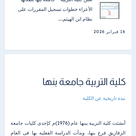
الأعزاء خطوات تسجيل المقررات على
نظام ابن الهيثم،…
16 فبراير 2026
كلية التربية جامعة بنها
نبذة تاريخية عن الكلية
أنشئت كلية التربية ببنها عام (1976)م كإحدى كليات جامعة
الزقازيق فرع بنها، وبدأت الدراسة الفعلية بها فى العام