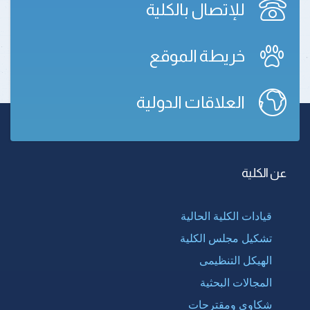
للإتصال بالكلية
خريطة الموقع
العلاقات الدولية
عن الكلية
قيادات الكلية الحالية
تشكيل مجلس الكلية
الهيكل التنظيمى
المجالات البحثية
شكاوى ومقترحات