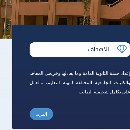
برنامج الرياضيات ابتدائي باللغة
الإنجليزية
عداد حملة الثانوية العامة وما يعادلها وخريجي المعاهد
الكليات الجامعية المختلفة لمهنة التعليم، والعمل
لى تكامل شخصية الطالب
المزيد