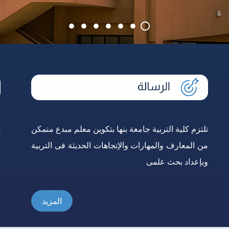
تلتزم كلية التربية جامعة بنها بتكوين معلم مبدع متمكن
إ
من المعارف والمهارات والإتجاهات الحديثة فى التربية
و
وبإعداد بحث علمى
ع
المزيد