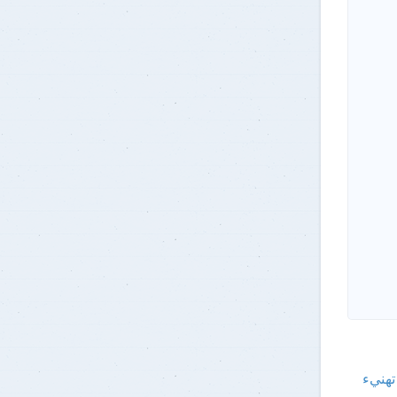
 تهنيء