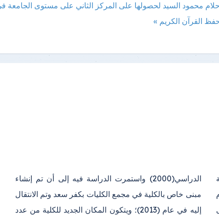
أحلام محمود السيد لحصولها على المركز الثاني على مستوى الجامعة ف
فظ القرآن الكريم »
ة
ء
ى
د