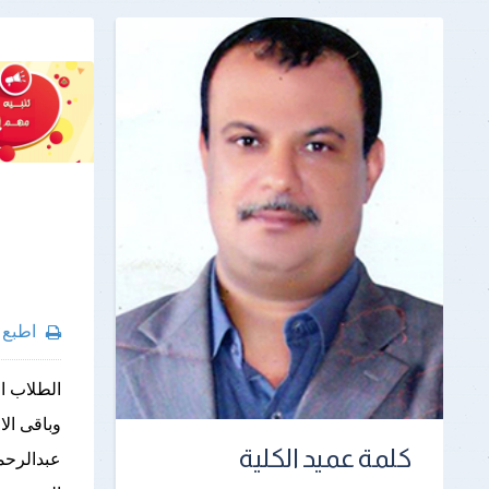
اطبع
الطلاب ال
وباقى ال
كلمة عميد الكلية
عبدالرحم