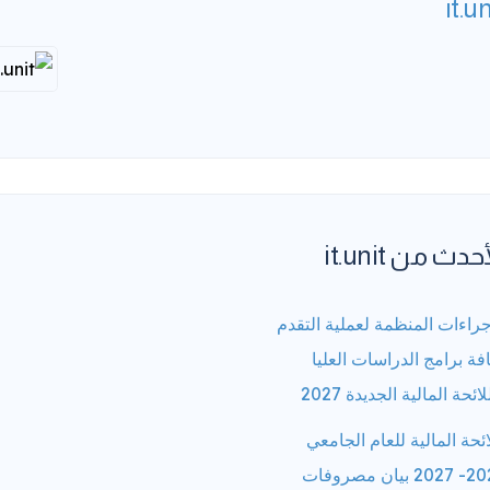
it.un
حدث من it.unit
جراءات المنظمة لعملية التقدم
فة برامج الدراسات العليا
لائحة المالية الجديدة 2027
ائحة المالية للعام الجامعي
2026- 2027 بيان مصروفات