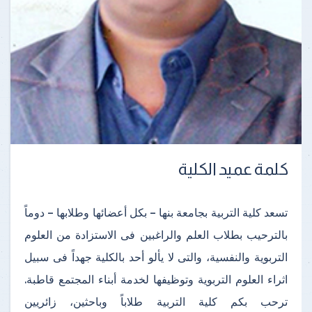
كلمة عميد الكلية
تسعد كلية التربية بجامعة بنها – بكل أعضائها وطلابها – دوماً
بالترحيب بطلاب العلم والراغبين فى الاستزادة من العلوم
التربوية والنفسية، والتى لا يألو أحد بالكلية جهداً فى سبيل
اثراء العلوم التربوية وتوظيفها لخدمة أبناء المجتمع قاطبة.
ترحب بكم كلية التربية طلاباً وباحثين، زائريين