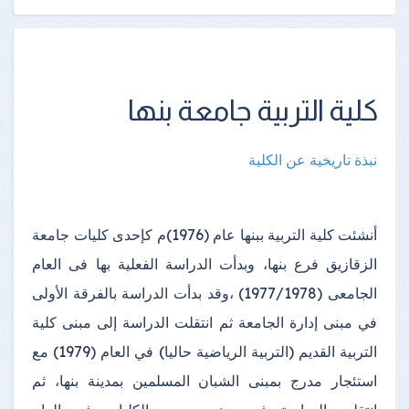
كلية التربية جامعة بنها
نبذة تاريخية عن الكلية
أنشئت كلية التربية ببنها عام (1976)م كإحدى كليات جامعة
الزقازيق فرع بنها، وبدأت الدراسة الفعلية بها فى العام
الجامعى (1977/1978) ،وقد بدأت الدراسة بالفرقة الأولى
في مبنى إدارة الجامعة ثم انتقلت الدراسة إلى مبنى كلية
التربية القديم (التربية الرياضية حاليا) في العام (1979) مع
استئجار مدرج بمبنى الشبان المسلمين بمدينة بنها، ثم