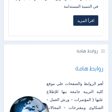
في التنمية المستدامة
اقرأ المزيد
روابط هامة
روابط هامة
أهم الروابط والصفحات على موقع
كلية التربية جامعة بنها للإطلاع
عليها ( المؤتمرات - ورش العمل -
الشكاوى ومقترحات - المجالات