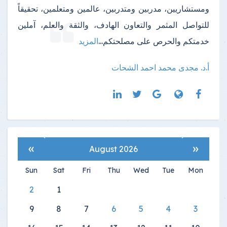
ومستشاريين، مدربين ومتدربين، عالمين ومتعلمين، تحقيقاً
للتواصل المثمر والتعاون الهادف، والثقة والعلم، آملين
خدمتكم والحرص على مصلحتكم
...
المزيد
أ.د. مجدى محمد احمد الشحات
»
«
August 2026
Sun
Sat
Fri
Thu
Wed
Tue
Mon
2
1
9
8
7
6
5
4
3