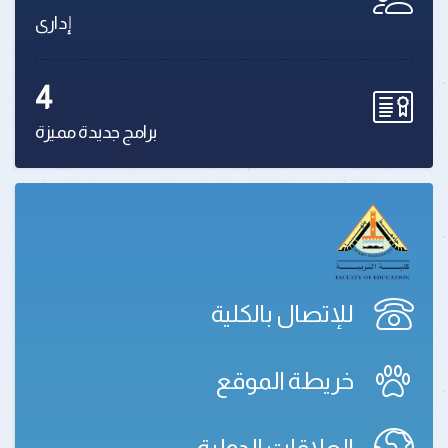
إدارى
4
برامج جديدة مميزة
للإتصال بالكلية
خريطة الموقع
العلاقات الدولية