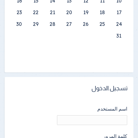
16
15
14
13
12
11
10
23
22
21
20
19
18
17
30
29
28
27
26
25
24
31
تسجيل الدخول
اسم المستخدم
كلمة المرور