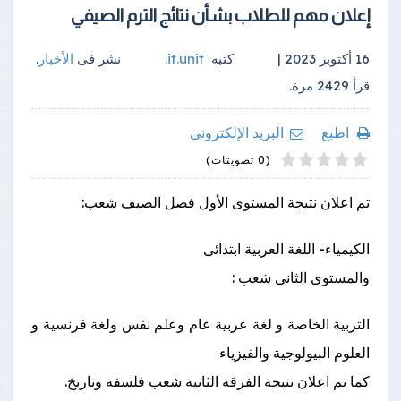
إعلان مهم للطلاب بشأن نتائج الترم الصيفي
16 أكتوبر 2023 |
كتبه
it.unit
.
نشر فى
الأخبار
.
قرأ
2429
مرة.
اطبع
البريد الإلكترونى
4
2
5
1
3
(0 تصويتات)
تم اعلان نتيجة
المستوى الأول
فصل الصيف شعب:
الكيمياء- اللغة العربية ابتدائى
والمستوى الثانى
شعب :
التربية الخاصة و لغة عربية عام وعلم نفس ولغة فرنسية و
العلوم البيولوجية والفيزياء
كما تم اعلان نتيجة الفرقة الثانية شعب فلسفة وتاريخ.