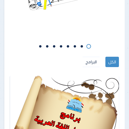
الكل
البرامج