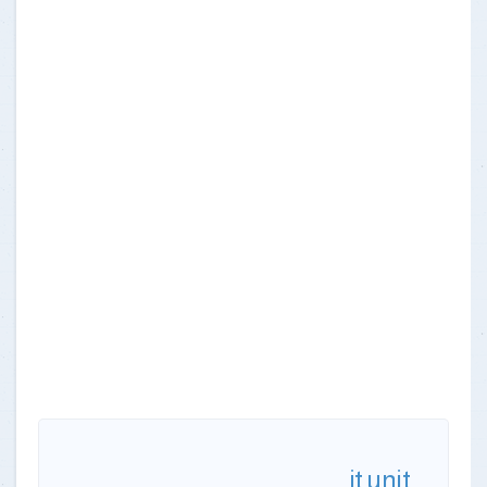
it.unit