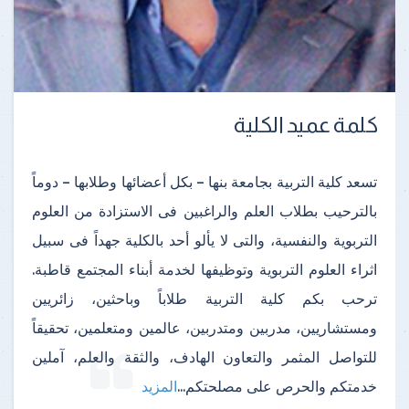
كلمة عميد الكلية
تسعد كلية التربية بجامعة بنها – بكل أعضائها وطلابها – دوماً
بالترحيب بطلاب العلم والراغبين فى الاستزادة من العلوم
التربوية والنفسية، والتى لا يألو أحد بالكلية جهداً فى سبيل
اثراء العلوم التربوية وتوظيفها لخدمة أبناء المجتمع قاطبة.
ترحب بكم كلية التربية طلاباً وباحثين، زائريين
ومستشاريين، مدربين ومتدربين، عالمين ومتعلمين، تحقيقاً
للتواصل المثمر والتعاون الهادف، والثقة والعلم، آملين
خدمتكم والحرص على مصلحتكم
...
المزيد