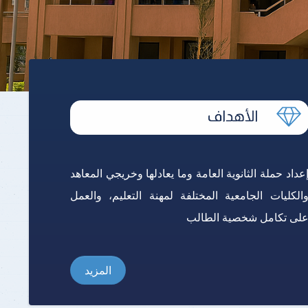
برنامج الرياضيات ابتدائي باللغة
الإنجليزية
عداد حملة الثانوية العامة وما يعادلها وخريجي المعاهد
الكليات الجامعية المختلفة لمهنة التعليم، والعمل
لى تكامل شخصية الطالب
المزيد