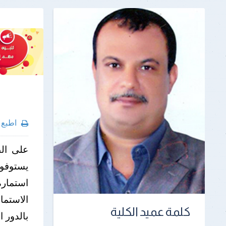
اطبع
يستوفوا
استمارة
الاستما
كلمة عميد الكلية
بالدور 