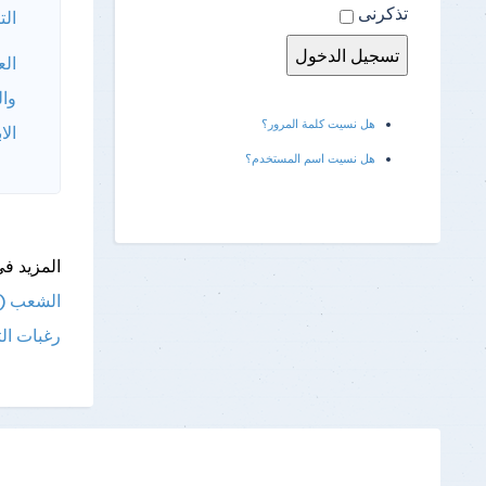
تذكرنى
الت
الع
وال
هل نسيت كلمة المرور؟
الا
هل نسيت اسم المستخدم؟
المزيد فى
الشعب (ال
رغبات ال