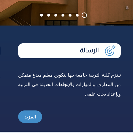
تلتزم كلية التربية جامعة بنها بتكوين معلم مبدع متمكن
إ
من المعارف والمهارات والإتجاهات الحديثة فى التربية
و
وبإعداد بحث علمى
ع
المزيد