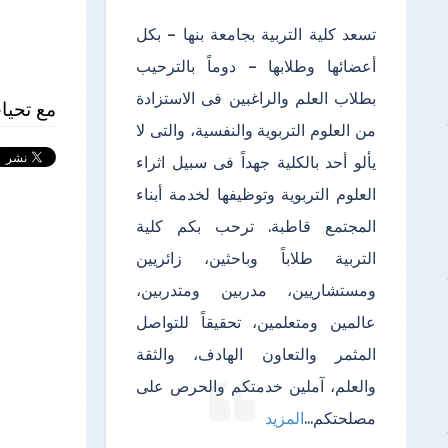
تسعد كلية التربية بجامعة بنها – بكل
أعضائها وطلابها – دوماً بالترحيب
بطلاب العلم والراغبين فى الاستزادة
مع تحيا
من العلوم التربوية والنفسية، والتى لا
يألو أحد بالكلية جهداً فى سبيل اثراء
العلوم التربوية وتوظيفها لخدمة أبناء
المجتمع قاطبة. ترحب بكم كلية
التربية طلاباً وباحثين، زائريين
ومستشاريين، مدربين ومتدربين،
عالمين ومتعلمين، تحقيقاً للتواصل
المثمر والتعاون الهادف، والثقة
والعلم، آملين خدمتكم والحرص على
مصلحتكم
...
المزيد