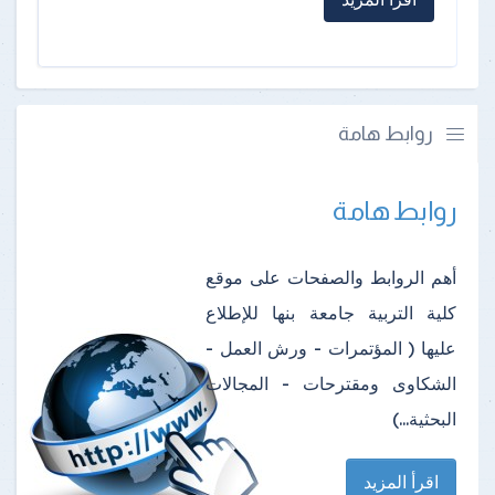
روابط هامة
روابط هامة
أهم الروابط والصفحات على موقع
كلية التربية جامعة بنها للإطلاع
عليها ( المؤتمرات - ورش العمل -
الشكاوى ومقترحات - المجالات
البحثية...)
اقرأ المزيد