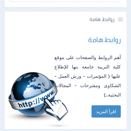
روابط هامة
روابط هامة
أهم الروابط والصفحات على موقع
كلية التربية جامعة بنها للإطلاع
عليها ( المؤتمرات - ورش العمل -
الشكاوى ومقترحات - المجالات
البحثية...)
اقرأ المزيد