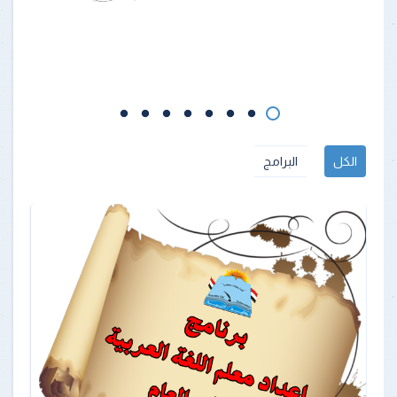
الكل
البرامج