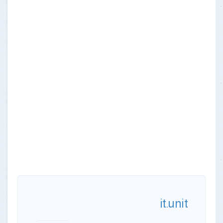
it.unit