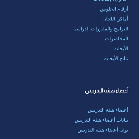
أرقام الجلوس
أماكن اللجان
البرامج والمقررات الدراسية
المحاضرات
الأبحاث
نتائج الأبحاث
أعضاء هيئة التدريس
أعضاء هيئة التدريس
بيانات أعضاء هيئة التدريس
بوابة أعضاء هيئة التدريس