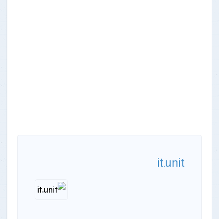
it.unit