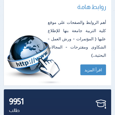
روابط هامة
أهم الروابط والصفحات على موقع
كلية التربية جامعة بنها للإطلاع
عليها ( المؤتمرات - ورش العمل -
الشكاوى ومقترحات - المجالات
البحثية...)
اقرأ المزيد
9951
طالب