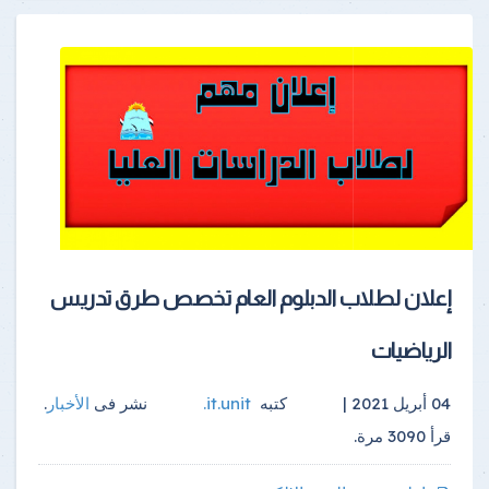
إعلان لطلاب الدبلوم العام تخصص طرق تدريس
الرياضيات
04 أبريل 2021 |
كتبه
it.unit
.
نشر فى
الأخبار
.
قرأ
3090
مرة.