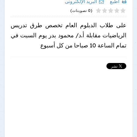
اطبع
البريد الإلكترونى
4
2
5
1
3
(0 تصويتات)
على طلاب الدبلوم العام تخصص طرق تدريس
الرياضيات مقابلة أ.د/ محمود بدر يوم السبت في
تمام الساعة 10 صباحا من كل أسبوع