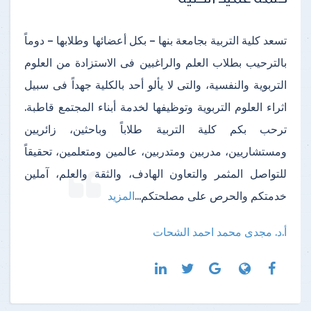
تسعد كلية التربية بجامعة بنها – بكل أعضائها وطلابها – دوماً
بالترحيب بطلاب العلم والراغبين فى الاستزادة من العلوم
التربوية والنفسية، والتى لا يألو أحد بالكلية جهداً فى سبيل
اثراء العلوم التربوية وتوظيفها لخدمة أبناء المجتمع قاطبة.
ترحب بكم كلية التربية طلاباً وباحثين، زائريين
ومستشاريين، مدربين ومتدربين، عالمين ومتعلمين، تحقيقاً
للتواصل المثمر والتعاون الهادف، والثقة والعلم، آملين
خدمتكم والحرص على مصلحتكم
...
المزيد
أ.د. مجدى محمد احمد الشحات