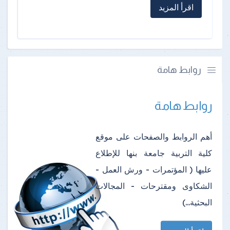
اقرأ المزيد
روابط هامة
روابط هامة
أهم الروابط والصفحات على موقع
كلية التربية جامعة بنها للإطلاع
عليها ( المؤتمرات - ورش العمل -
الشكاوى ومقترحات - المجالات
البحثية...)