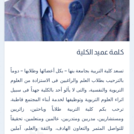
كلمة عميد الكلية
تسعد كلية التربية بجامعة بنها – بكل أعضائها وطلابها – دوماً
بالترحيب بطلاب العلم والراغبين فى الاستزادة من العلوم
التربوية والنفسية، والتى لا يألو أحد بالكلية جهداً فى سبيل
اثراء العلوم التربوية وتوظيفها لخدمة أبناء المجتمع قاطبة.
ترحب بكم كلية التربية طلاباً وباحثين، زائريين
ومستشاريين، مدربين ومتدربين، عالمين ومتعلمين، تحقيقاً
للتواصل المثمر والتعاون الهادف، والثقة والعلم، آملين