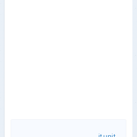
it.unit