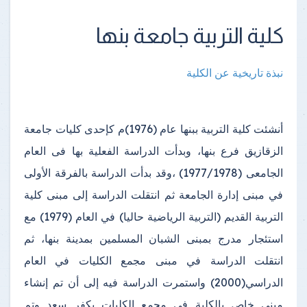
كلية التربية جامعة بنها
نبذة تاريخية عن الكلية
أنشئت كلية التربية ببنها عام (1976)م كإحدى كليات جامعة
الزقازيق فرع بنها، وبدأت الدراسة الفعلية بها فى العام
الجامعى (1977/1978) ،وقد بدأت الدراسة بالفرقة الأولى
في مبنى إدارة الجامعة ثم انتقلت الدراسة إلى مبنى كلية
التربية القديم (التربية الرياضية حاليا) في العام (1979) مع
استئجار مدرج بمبنى الشبان المسلمين بمدينة بنها، ثم
انتقلت الدراسة في مبنى مجمع الكليات في العام
الدراسي(2000) واستمرت الدراسة فيه إلى أن تم إنشاء
مبنى خاص بالكلية في مجمع الكليات بكفر سعد وتم