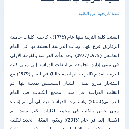
نبذة تاريخية عن الكلية
أنشئت كلية التربية ببنها عام (1976)م كإحدى كليات جامعة
الزقازيق فرع بنها، وبدأت الدراسة الفعلية بها فى العام
الجامعى (1977/1978) ،وقد بدأت الدراسة بالفرقة الأولى
في مبنى إدارة الجامعة ثم انتقلت الدراسة إلى مبنى كلية
التربية القديم (التربية الرياضية حاليا) في العام (1979) مع
استئجار مدرج بمبنى الشبان المسلمين بمدينة بنها، ثم
انتقلت الدراسة في مبنى مجمع الكليات في العام
الدراسي(2000) واستمرت الدراسة فيه إلى أن تم إنشاء
مبنى خاص بالكلية في مجمع الكليات بكفر سعد وتم
الانتقال إليه في عام (2013)؛ ويتكون المكان الجديد للكلية
من عدد (2) مبنى الأول المبنى الإداري ويتكون من (4 )