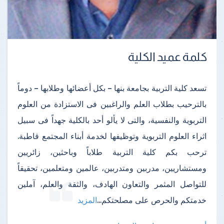
كلمة عميد الكلية
تسعد كلية التربية بجامعة بنها – بكل أعضائها وطلابها – دوماً
بالترحيب بطلاب العلم والراغبين فى الاستزادة من العلوم
التربوية والنفسية، والتى لا يألو أحد بالكلية جهداً فى سبيل
اثراء العلوم التربوية وتوظيفها لخدمة أبناء المجتمع قاطبة.
ترحب بكم كلية التربية طلاباً وباحثين، زائريين
ومستشاريين، مدربين ومتدربين، عالمين ومتعلمين، تحقيقاً
للتواصل المثمر والتعاون الهادف، والثقة والعلم، آملين
خدمتكم والحرص على مصلحتكم
...
المزيد