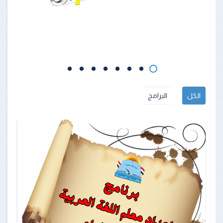
الكل
البرامج