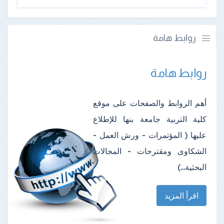
روابط هامة
روابط هامة
أهم الروابط والصفحات على موقع
كلية التربية جامعة بنها للإطلاع
عليها ( المؤتمرات - ورش العمل -
الشكاوى ومقترحات - المجالات
البحثية...)
اقرأ المزيد