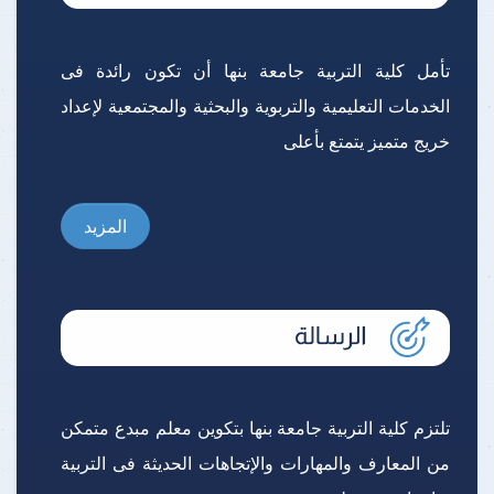
تأمل كلية التربية جامعة بنها أن تكون رائدة فى
الخدمات التعليمية والتربوية والبحثية والمجتمعية لإعداد
خريج متميز يتمتع بأعلى
المزيد
تلتزم كلية التربية جامعة بنها بتكوين معلم مبدع متمكن
من المعارف والمهارات والإتجاهات الحديثة فى التربية