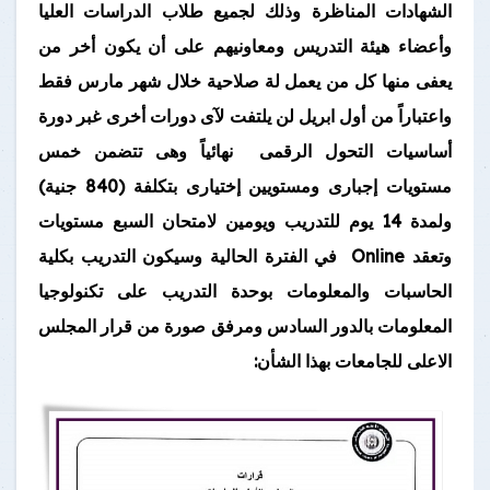
الشهادات المناظرة وذلك لجميع طلاب الدراسات العليا
وأعضاء هيئة التدريس ومعاونيهم على أن يكون أخر من
يعفى منها كل من يعمل لة صلاحية خلال شهر مارس فقط
واعتباراً من أول ابريل لن يلتفت لآى دورات أخرى غبر دورة
أساسيات التحول الرقمى نهائياً وهى تتضمن خمس
مستويات إجبارى ومستويين إختيارى بتكلفة (840 جنية)
ولمدة 14 يوم للتدريب ويومين لامتحان السبع مستويات
وتعقد
Online
في الفترة الحالية وسيكون التدريب بكلية
الحاسبات والمعلومات بوحدة التدريب على تكنولوجيا
المعلومات بالدور السادس ومرفق صورة من قرار المجلس
الاعلى للجامعات بهذا الشأن: