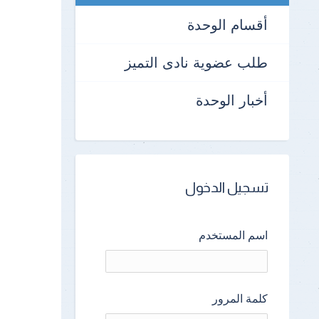
أقسام الوحدة
طلب عضوية نادى التميز
أخبار الوحدة
تسجيل الدخول
اسم المستخدم
كلمة المرور