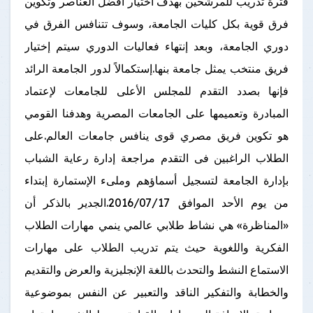
فترة تدريب للمرشحين بهدف اختيار أفضل العناصر وتكوين
فرق قوية بكل كليات الجامعة، وسوف تتنافس الفرق في
دوري الجامعة، وبعد إنتهاء فعاليات الدوري سيتم إختيار
فريق منتخب يمثل جامعة بنها.إستكمالاً لدور الجامعة الرائد
فإنها بصدد التقدم للمجلس الأعلى للجامعات لإعتماد
المبادرة وتعميمها على الجامعات المصرية وهدفنا القومي
هو تكوين فريق مصري قوى ينافس جامعات العالم.على
الطلاب الراغبين فى التقدم مراجعة إدارة رعاية الشباب
بإدارة الجامعة لتسجيل أسماؤهم وملىء الإستمارة إبتداء
من يوم الأحد الموافق 2016/07/17.الجدير بالذكر أن
«المناظرة» هي نشاط طلابي عالمي ينمي مهارات الطلاب
الفكرية واللغوية حيث يتم تدريب الطلاب على مهارات
الاستماع النشط والتحدث باللغة الإنجليزية والعرض والتقديم
والخطابة والتفكير الناقد والتعبير عن النفس بموضوعية