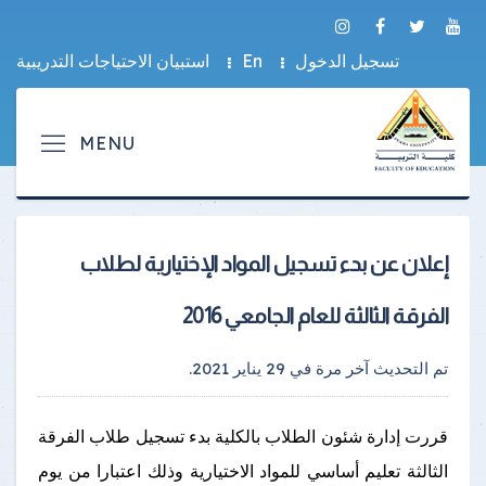
تسجيل الدخول
En
استبيان الاحتياجات التدريبية
إعلان عن بدء تسجيل المواد الإختيارية لطلاب
الفرقة الثالثة للعام الجامعي 2016
تم التحديث آخر مرة في
29 يناير 2021
.
قررت إدارة شئون الطلاب بالكلية بدء تسجيل طلاب الفرقة
الثالثة تعليم أساسي للمواد الاختيارية وذلك اعتبارا من يوم