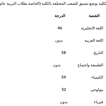
لية بوضع تنسيق للشعب المختلفة بالكلية (الخاصة بطلاب التربية عام) 
عبة الدرجة
 الانجليزية 46
ة العربية بدون
اريخ 58
سفة واجتماع بدون
يمياء 59
لوجي 52
ياء بدون