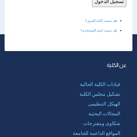
هل نسيت كلمة المرور؟
هل نسيت اسم المستخدم؟
عن الكلية
قيادات الكلية الحالية
تشكيل مجلس الكلية
الهيكل التنظيمى
المجالات البحثية
شكاوى ومقترحات
المواقع الداعمة للجامعة