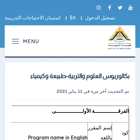
تسجيل الدخول
En
استبيان الاحتياجات التدريبية
بكالوريوس العلوم والتربية-طبيعة وكيمياء
تم التحديث آخر مرة في
11 يناير 2021
.
الفرقـــــــــــــــة الأولـــــــــــــــــى
إسم المقرر
كود
عد
باللغة
Program name in English