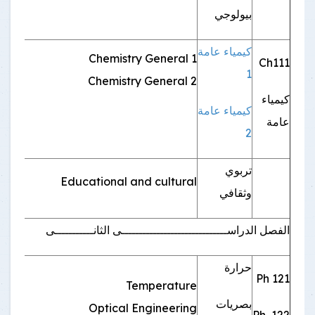
بيولوجي
كيمياء عامة
Chemistry General 1
Ch111
1
Chemistry General 2
2
كيمياء
كيمياء عامة
عامة
2
تربوي
2
Educational and cultural
وثقافي
الفصل الدراســــــــــــــــــــــــــــــى الثانـــــــــــى
حرارة
Ph 121
Temperature
2
بصريات
Optical Engineering
122 Ph