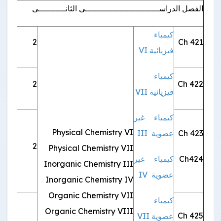
الفصل الدراســــــــــــــــــــــــــــــى الثانـــــــــــى
كيمياء
421 Ch
2
اجب
فيزيائية VI
كيمياء
Ch 422
2
اجب
فيزيائية VII
كيمياء غير
Physical Chemistry VI
Ch 423
عضوية III
2
اجب
Physical Chemistry VII
Ch424
كيمياء غير
Inorganic Chemistry III
عضوية IV
Inorganic Chemistry IV
Organic Chemistry VII
كيمياء
Organic Chemistry VIII
Ch 425
عضوية VII