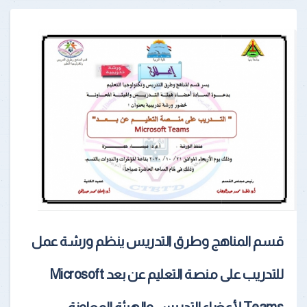
قسم المناهج وطرق التدريس ينظم ورشة عمل
للتدريب على منصة التعليم عن بعد Microsoft
Teams لأعضاء التدريس والهيئة المعاونة