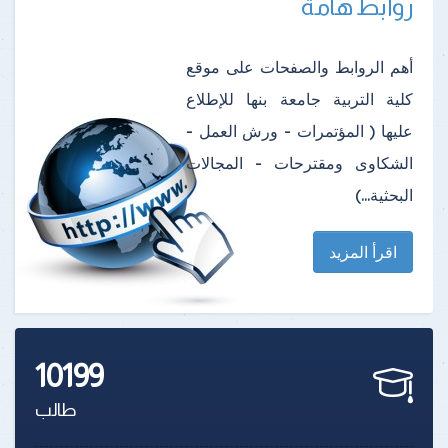
روابط هامة
أهم الروابط والصفحات على موقع
كلية التربية جامعة بنها للإطلاع
عليها ( المؤتمرات - ورش العمل -
الشكاوى ومقترحات - المجالات
البحثية...)
اقرأ المزيد
10199
طالب