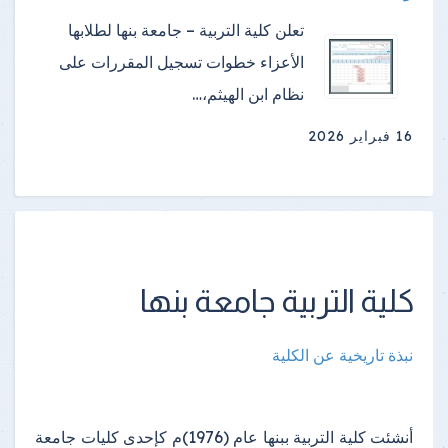
تعلن كلية التربية – جامعة بنها لطلابها
الأعزاء خطوات تسجيل المقررات على
نظام ابن الهيثم،…
16 فبراير 2026
كلية التربية جامعة بنها
نبذة تاريخية عن الكلية
أنشئت كلية التربية ببنها عام (1976)م كإحدى كليات جامعة