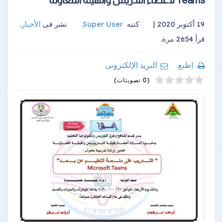
19 أكتوبر 2020 |
كتبه
Super User
.
نشر فى
الأخبار
.
قرأ
2654
مرة.
اطبع
البريد الإلكترونى
4
2
5
1
3
(0 تصويتات)