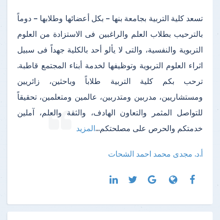
تسعد كلية التربية بجامعة بنها – بكل أعضائها وطلابها – دوماً
بالترحيب بطلاب العلم والراغبين فى الاستزادة من العلوم
التربوية والنفسية، والتى لا يألو أحد بالكلية جهداً فى سبيل
اثراء العلوم التربوية وتوظيفها لخدمة أبناء المجتمع قاطبة.
ترحب بكم كلية التربية طلاباً وباحثين، زائريين
ومستشاريين، مدربين ومتدربين، عالمين ومتعلمين، تحقيقاً
للتواصل المثمر والتعاون الهادف، والثقة والعلم، آملين
خدمتكم والحرص على مصلحتكم
...
المزيد
أ.د. مجدى محمد احمد الشحات