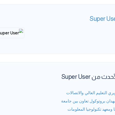
Super Us
حدث من Super User
ري التعليم العالي والاتصالات
دان بروتوكول تعاون بين جامعة
ا ومعهد تكنولوجيا المعلومات