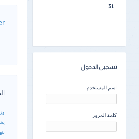
31
er
تسجيل الدخول
اسم المستخدم
الأ
وزي
كلمة المرور
يشه
بنه