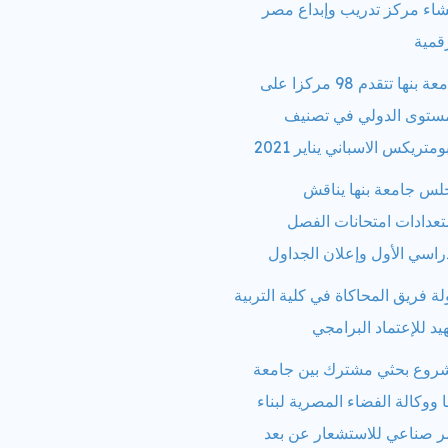
شاء مركز تدريب وإبداع مصر
قمية
جامعة بنها تتقدم 98 مركزا على
مستوى الدولي في تصنيف
ومتريكس الاسباني يناير 2021
لس جامعة بنها يناقش
عدادات امتحانات الفصل
راسي الأول وإعلان الجداول
ة فريق المحاكاة في كلية التربية
يد للإعتماد البرامجي
روع بحثي مشترك بين جامعة
ا ووكالة الفضاء المصرية لبناء
ر صناعي للاستشعار عن بعد