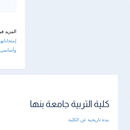
المزيد فى
إمتحاناتهم 
وأساسي يؤد
كلية التربية جامعة بنها
نبذة تاريخية عن الكلية