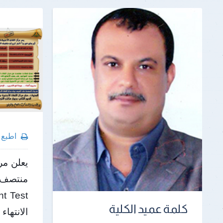
اطبع
يعلن مر
منتصف 
كلمة عميد الكلية