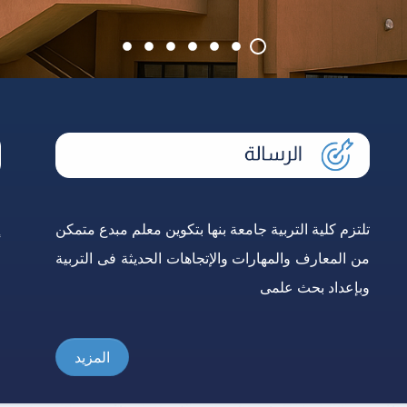
تلتزم كلية التربية جامعة بنها بتكوين معلم مبدع متمكن
إ
من المعارف والمهارات والإتجاهات الحديثة فى التربية
و
وبإعداد بحث علمى
ع
المزيد