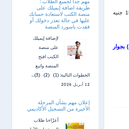
مهم جدا لجميع الطلاب :
طريقة اضافة إيميلك على
علما بأن الدورات مدعمة من الجامعة للطلبة و سعر الدورة 150 جنيه
منصة الكتب لاستعادة حسابك
عليها في حالة تعذر دخولك أو
فقدت باسورد المنصة
لإضافة إيميلك
 بجوار
على منصة
الكتب افتح
المنصة واتبع
الخطوات التالية: (1) (2) (3)…
12 أبريل 2026
إعلان مهم بشأن المرحلة
الأخيرة من التسجيل الأكاديمي
أعزّاءنا طلاب