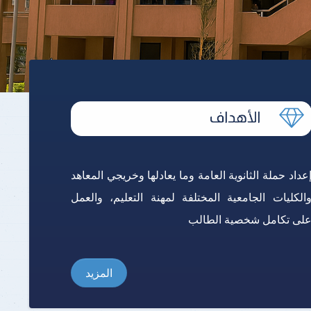
برنامج الرياضيات ابتدائي باللغة
الإنجليزية
عداد حملة الثانوية العامة وما يعادلها وخريجي المعاهد
الكليات الجامعية المختلفة لمهنة التعليم، والعمل
لى تكامل شخصية الطالب
المزيد