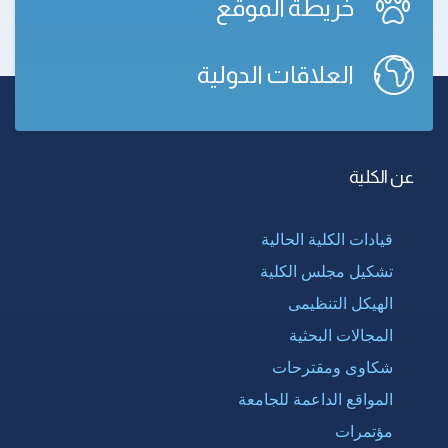
خريطة الموقع
العلاقات الدولية
عن الكلية
قيادات الكلية الحالية
تشكيل مجلس الكلية
الهيكل التنظيمى
المجالات البحثية
شكاوى ومقترحات
المواقع الداعمة للجامعة
مؤتمرات