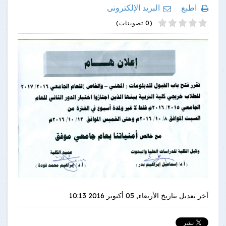
اطبع
البريد الإلكترونى
4
2
5
1
3
(0 تصويتات)
آخر تعديل بتاريخ
الأربعاء, 05 أكتوبر 2016 10:13