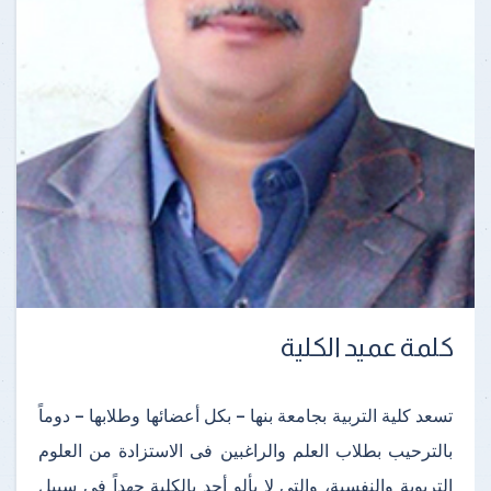
كلمة عميد الكلية
تسعد كلية التربية بجامعة بنها – بكل أعضائها وطلابها – دوماً
بالترحيب بطلاب العلم والراغبين فى الاستزادة من العلوم
التربوية والنفسية، والتى لا يألو أحد بالكلية جهداً فى سبيل