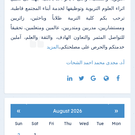
اثراء العلوم التربوية وتوظيفها لخدمة أبناء المجتمع قاطبة.
ترحب بكم كلية التربية طلاباً وباحثين، زائريين
ومستشاريين، مدربين ومتدربين، عالمين ومتعلمين، تحقيقاً
للتواصل المثمر والتعاون الهادف، والثقة والعلم، آملين
خدمتكم والحرص على مصلحتكم
...
المزيد
أ.د. مجدى محمد احمد الشحات
»
«
August 2026
Sun
Sat
Fri
Thu
Wed
Tue
Mon
2
1