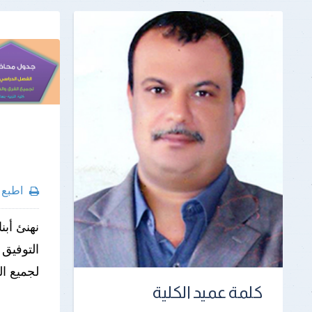
اطبع
لجميع ا
كلمة عميد الكلية