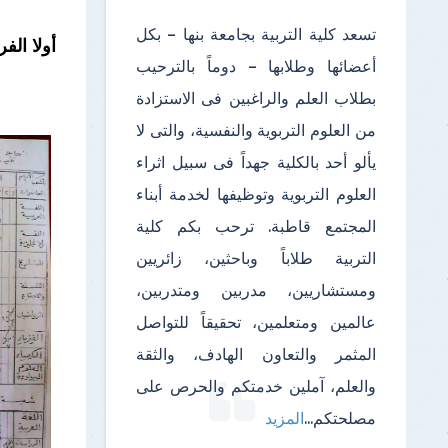
تسعد كلية التربية بجامعة بنها – بكل
أولا الفر
أعضائها وطلابها – دوماً بالترحيب
بطلاب العلم والراغبين فى الاستزادة
من العلوم التربوية والنفسية، والتى لا
يألو أحد بالكلية جهداً فى سبيل اثراء
العلوم التربوية وتوظيفها لخدمة أبناء
المجتمع قاطبة. ترحب بكم كلية
التربية طلاباً وباحثين، زائريين
ومستشاريين، مدربين ومتدربين،
عالمين ومتعلمين، تحقيقاً للتواصل
المثمر والتعاون الهادف، والثقة
والعلم، آملين خدمتكم والحرص على
مصلحتكم
...
المزيد