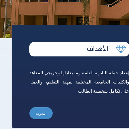
برنامج الرياضيات ابتدائي باللغة
الإنجليزية
عداد حملة الثانوية العامة وما يعادلها وخريجي المعاهد
الكليات الجامعية المختلفة لمهنة التعليم، والعمل
لى تكامل شخصية الطالب
المزيد