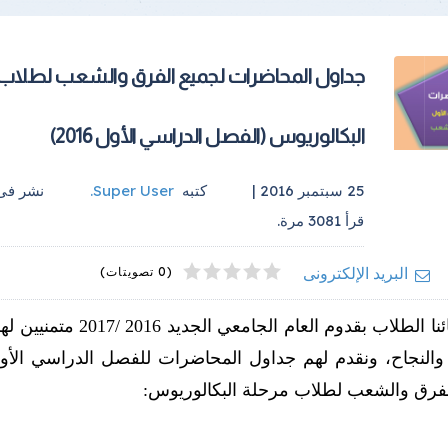
جداول المحاضرات لجميع الفرق والشعب لطلاب
البكالوريوس (الفصل الدراسي الأول 2016)
25 سبتمبر 2016 |
كتبه
Super User
.
نشر ف
قرأ
3081
مرة.
4
2
5
1
3
البريد الإلكترونى
(0 تصويتات)
نهنئ أبنائنا الطلاب بقدوم العام الجامعي الجد
لفرق والشعب لطلاب مرحلة البكالوريوس: