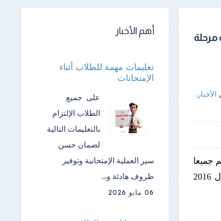
أهم الأخبار
 مرحلة
تعليمات مهمة للطلاب أثناء
الإمتحانات
ى
الأخبار
.
على جميع
الطلاب الإلتزام
بالتعليمات التالية
لضمان حسن
سير العملية الإمتحانية وتوفير
يد 2016 /2017 متمنيين لهم جميعا
ظروف هادئة و…
التوفيق والنجاح، ونقدم لهم جداول المحاضرات للفصل الدراسي الأول 2016
06 مايو 2026