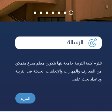
تلتزم كلية التربية جامعة بنها بتكوين معلم مبدع متمكن
إ
من المعارف والمهارات والإتجاهات الحديثة فى التربية
و
وبإعداد بحث علمى
ع
المزيد