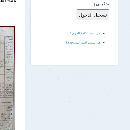
ثالثا: الف
تذكرنى
هل نسيت كلمة المرور؟
هل نسيت اسم المستخدم؟