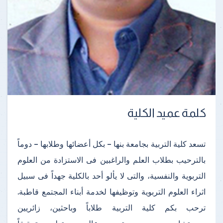
كلمة عميد الكلية
تسعد كلية التربية بجامعة بنها – بكل أعضائها وطلابها – دوماً
بالترحيب بطلاب العلم والراغبين فى الاستزادة من العلوم
التربوية والنفسية، والتى لا يألو أحد بالكلية جهداً فى سبيل
اثراء العلوم التربوية وتوظيفها لخدمة أبناء المجتمع قاطبة.
ترحب بكم كلية التربية طلاباً وباحثين، زائريين