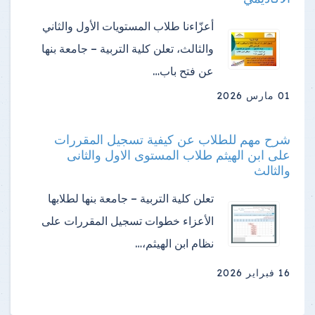
أعزّاءنا طلاب المستويات الأول والثاني
والثالث، تعلن كلية التربية – جامعة بنها
عن فتح باب…
01 مارس 2026
شرح مهم للطلاب عن كيفية تسجيل المقررات
على ابن الهيثم طلاب المستوى الاول والثانى
والثالث
تعلن كلية التربية – جامعة بنها لطلابها
الأعزاء خطوات تسجيل المقررات على
نظام ابن الهيثم،…
16 فبراير 2026