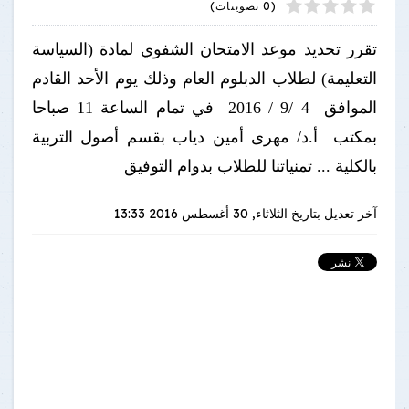
4
2
5
1
3
(0 تصويتات)
تقرر تحديد موعد الامتحان الشفوي لمادة (السياسة
التعليمة) لطلاب الدبلوم العام وذلك يوم الأحد القادم
الموافق 4 /9 / 2016 في تمام الساعة 11 صباحا
بمكتب أ.د/ مهرى أمين دياب بقسم أصول التربية
بالكلية ... تمنياتنا للطلاب بدوام التوفيق
آخر تعديل بتاريخ
الثلاثاء, 30 أغسطس 2016 13:33